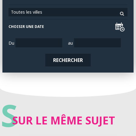
Toutes les villes
CHOISIR UNE DATE
Du
au
RECHERCHER
S
SUR LE MÊME SUJET