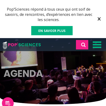
Pop’Sciences répond à tous ceux qui ont soif de
savoirs, de rencontres, d’expériences en lien avec
les sciences.
EN SAVOIR PLUS
AGENDA