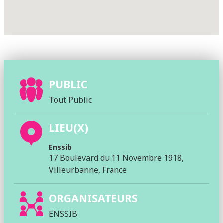
PUBLIC
Tout Public
LIEU(X)
Enssib
17 Boulevard du 11 Novembre 1918,
Villeurbanne, France
ORGANISATEURS
ENSSIB