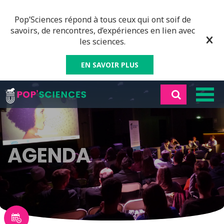
Pop’Sciences répond à tous ceux qui ont soif de
savoirs, de rencontres, d’expériences en lien avec
les sciences.
EN SAVOIR PLUS
AGENDA