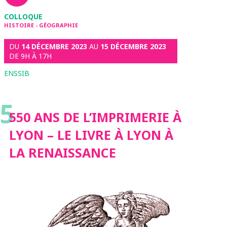
COLLOQUE
HISTOIRE - GÉOGRAPHIE
DU
14 DÉCEMBRE 2023
AU
15 DÉCEMBRE 2023
DE 9H À 17H
ENSSIB
5
550 ANS DE L’IMPRIMERIE À
LYON – LE LIVRE À LYON À
LA RENAISSANCE