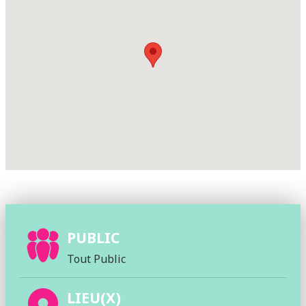
PUBLIC
Tout Public
LIEU(X)