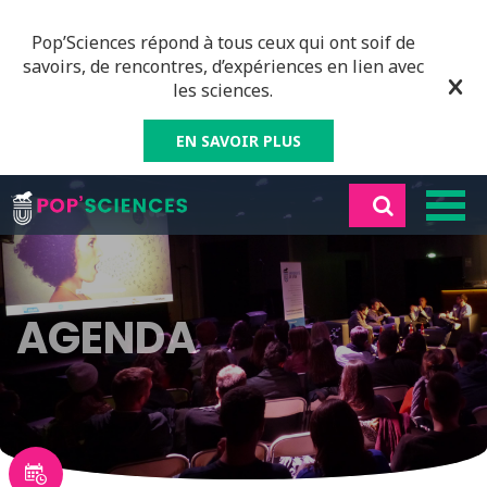
Pop’Sciences répond à tous ceux qui ont soif de
savoirs, de rencontres, d’expériences en lien avec
les sciences.
EN SAVOIR PLUS
AGENDA