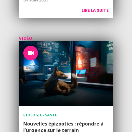
09 JUIN 2026
LIRE LA SUITE
VIDÉO
BIOLOGIE - SANTÉ
Nouvelles épizooties : répondre à
l’urgence sur le terrain