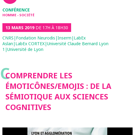
CONFÉRENCE
HOMME - SOCIÉTÉ
13 MARS 2019
DE 17H À 18H30
CNRS|Fondation Neurodis|Inserm|LabEx
Aslan|LabEx CORTEX|Université Claude Bernard Lyon
1|Université de Lyon
C
COMPRENDRE LES
ÉMOTICÔNES/EMOJIS : DE LA
SÉMIOTIQUE AUX SCIENCES
COGNITIVES