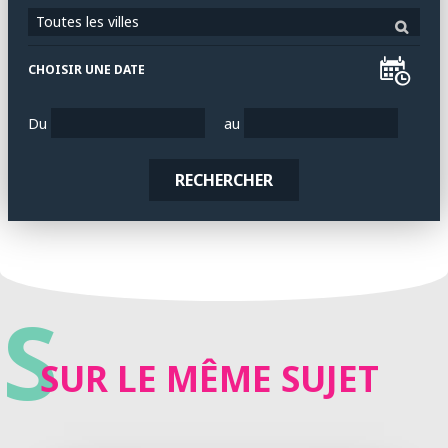
Toutes les villes
CHOISIR UNE DATE
Du
au
RECHERCHER
S
SUR LE MÊME SUJET