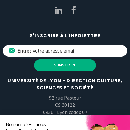
S'INSCRIRE À L'INFOLETTRE
UNIVERSITÉ DE LYON - DIRECTION CULTURE,
SCIENCES ET SOCIÉTÉ
92 rue Pasteur
CS 30122
69361 Lyon cedex 07
popsciences@universite-lyon.fr
Tél.
+33 (0)4 37 37 82 01