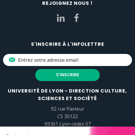
REJOIGNEZ NOUS !
S'INSCRIRE À L'INFOLETTRE
UNIVERSITÉ DE LYON - DIRECTION CULTURE,
SCIENCES ET SOCIÉTÉ
92 rue Pasteur
CS 30122
69361 Lyon cedex 07
popsciences@universite-lyon.fr