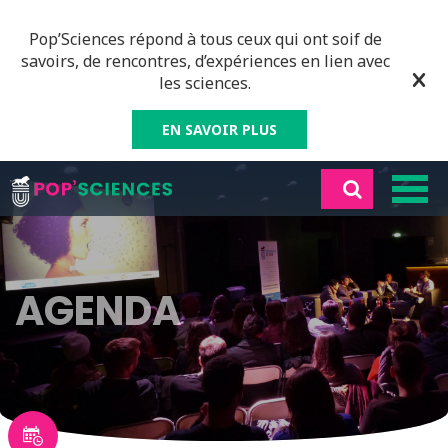
Pop’Sciences répond à tous ceux qui ont soif de
savoirs, de rencontres, d’expériences en lien avec
les sciences.
EN SAVOIR PLUS
AGENDA