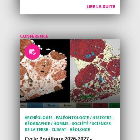
LIRE LA SUITE
CONFÉRENCE
ARCHÉOLOGIE - PALÉONTOLOGIE / HISTOIRE -
GÉOGRAPHIE / HOMME - SOCIÉTÉ / SCIENCES
DE LA TERRE - CLIMAT - GÉOLOGIE
Cycle Pouilloux 2026-2027 -