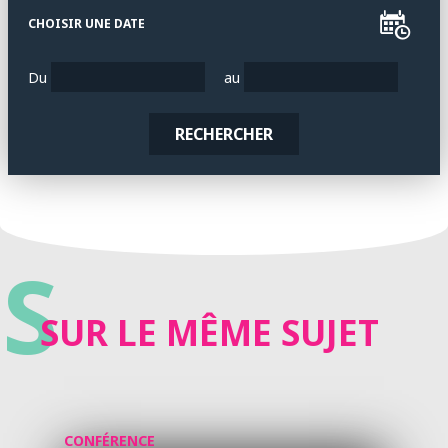
CHOISIR UNE DATE
Du
au
RECHERCHER
S
SUR LE MÊME SUJET
CONFÉRENCE