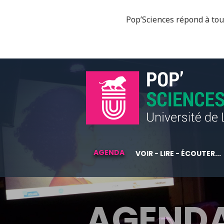
Pop’Sciences répond à tous
AGENDA
VOIR - LIRE - ÉCOUTER...
AGEND