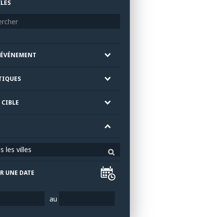
LÉS
'ÉVÉNEMENT
TIQUES
 CIBLE
 les villes
R UNE DATE
au