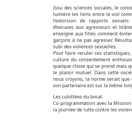
Issu des sciences sociales, le con
lumière les liens entre le viol co
l’extorsion de rapports sexuels
d’excuses aux agresseurs et blâme
enseigne aux filles comment éviter
garçons à ne pas agresser. Résulta
subi des violences sexuelles.
Pour faire reculer ces statistiques
culture du consentement enthousia
quelque chose qui se prend mais qu
le plaisir mutuel. Dans cette socié
nous croyons, la norme serait que
son partenaire est sur la même longu
Les culottées du bocal.
Co-programmation avec la Mission É
la journée de lutte contre les viole