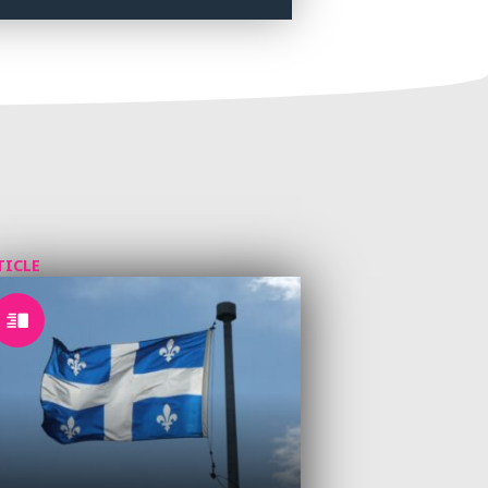
TICLE