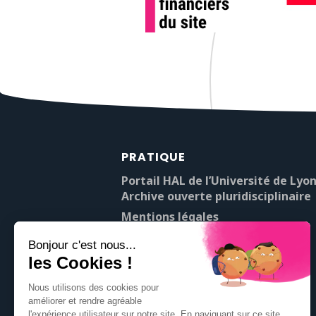
PRATIQUE
Portail HAL de l’Université de Lyon
Archive ouverte pluridisciplinaire
Mentions légales
À propos de Pop’Sciences
Contact