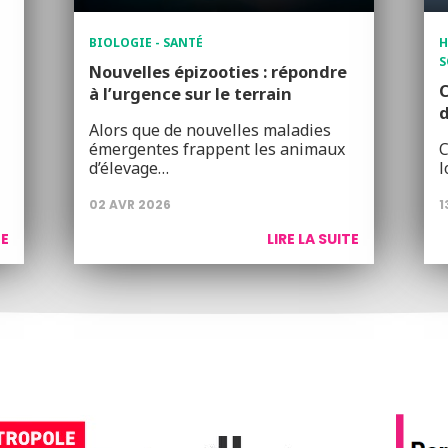
BIOLOGIE - SANTÉ
H
S
Nouvelles épizooties : répondre
C
à l’urgence sur le terrain
Alors que de nouvelles maladies
émergentes frappent les animaux
C
d’élevage…
l
02 AVR 2026
1
TE
LIRE LA SUITE