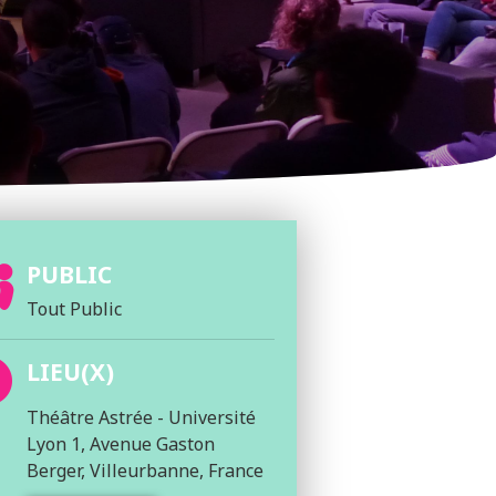
PUBLIC
Tout Public
LIEU(X)
Théâtre Astrée - Université
Lyon 1, Avenue Gaston
Berger, Villeurbanne, France