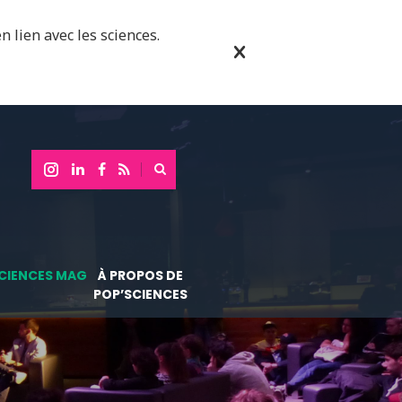
n lien avec les sciences.
CIENCES MAG
À PROPOS DE
POP’SCIENCES