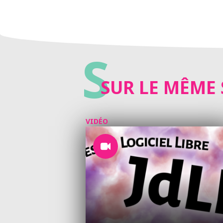
S
SUR LE MÊME 
VIDÉO