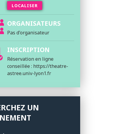
LOCALISER
ORGANISATEURS
Pas d'organisateur
INSCRIPTION
Réservation en ligne
conseillée : https://theatre-
astree.univ-lyon1.fr
ERCHEZ UN
ÉNEMENT