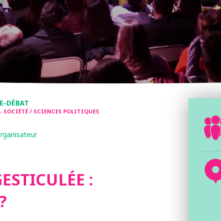
E-DÉBAT
 - SOCIÉTÉ / SCIENCES POLITIQUES
organisateur
ESTICULÉE :
?