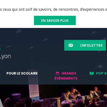
 ceux qui ont soif de savoirs, de rencontres, d’expériences e
EN SAVOIR PLUS
INFOLETTRE
POUR LE SCOLAIRE
GRANDS
POP'S
ÉVÉNEMENTS
A