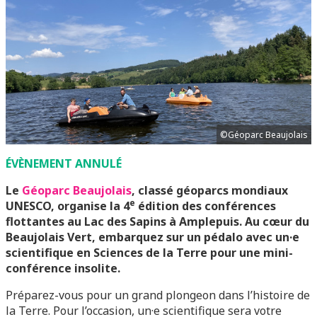
©Géoparc Beaujolais
ÉVÈNEMENT ANNULÉ
Le
Géoparc Beaujolais
, classé géoparcs mondiaux
e
UNESCO, organise la 4
édition des conférences
flottantes au Lac des Sapins à Amplepuis. Au cœur du
Beaujolais Vert, embarquez sur un pédalo avec un·e
scientifique en Sciences de la Terre pour une mini-
conférence insolite.
Préparez-vous pour un grand plongeon dans l’histoire de
la Terre. Pour l’occasion, un·e scientifique sera votre