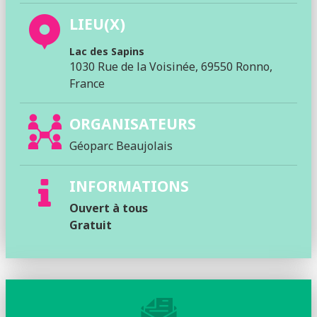
LIEU(X)
Lac des Sapins
1030 Rue de la Voisinée, 69550 Ronno,
France
ORGANISATEURS
Géoparc Beaujolais
INFORMATIONS
Ouvert à tous
Gratuit