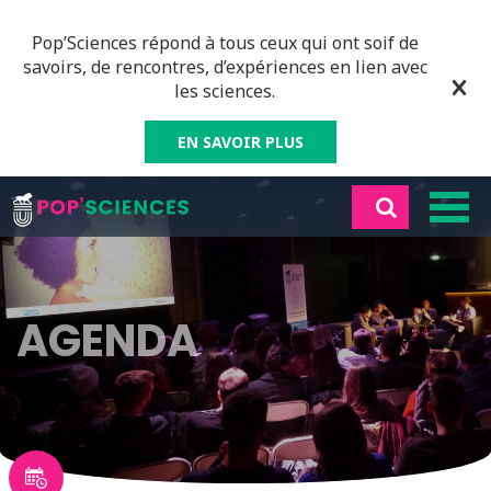
Pop’Sciences répond à tous ceux qui ont soif de
savoirs, de rencontres, d’expériences en lien avec
les sciences.
EN SAVOIR PLUS
AGENDA