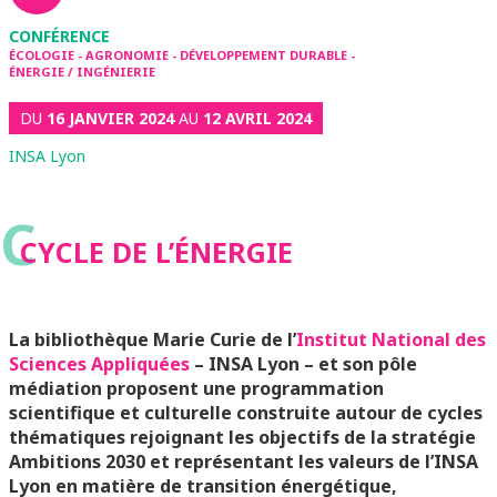
CONFÉRENCE
ÉCOLOGIE - AGRONOMIE - DÉVELOPPEMENT DURABLE -
ÉNERGIE / INGÉNIERIE
DU
16 JANVIER 2024
AU
12 AVRIL 2024
INSA Lyon
C
CYCLE DE L’ÉNERGIE
La bibliothèque Marie Curie de l’
Institut National des
Sciences Appliquées
– INSA Lyon – et son pôle
médiation proposent une programmation
scientifique et culturelle construite autour de cycles
thématiques rejoignant les objectifs de la stratégie
Ambitions 2030 et représentant les valeurs de l’INSA
Lyon en matière de transition énergétique,