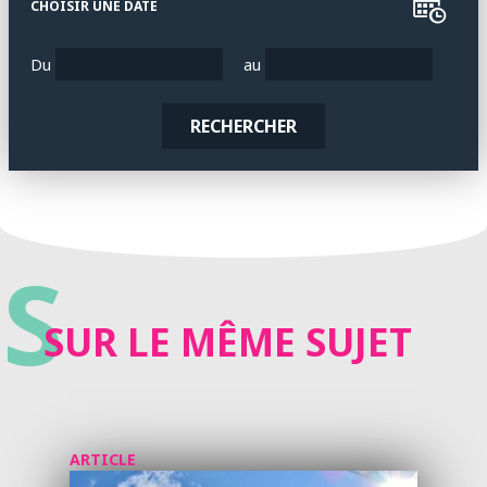
CHOISIR UNE DATE
Du
au
RECHERCHER
S
SUR LE MÊME SUJET
ARTICLE