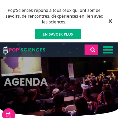
Pop’Sciences répond à tous ceux qui ont soif de
savoirs, de rencontres, d’expériences en lien avec
les sciences.
EN SAVOIR PLUS
AGENDA