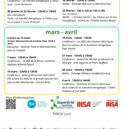
©INSA Lyon