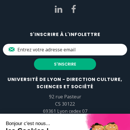
S'INSCRIRE À L'INFOLETTRE
UNIVERSITÉ DE LYON - DIRECTION CULTURE,
SCIENCES ET SOCIÉTÉ
92 rue Pasteur
CS 30122
69361 Lyon cedex 07
popsciences@universite-lyon.fr
Tél.
+33 (0)4 37 37 82 01