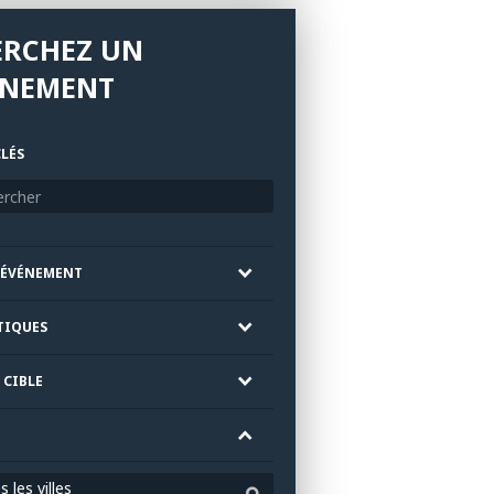
ERCHEZ UN
ÉNEMENT
LÉS
'ÉVÉNEMENT
TIQUES
 CIBLE
 les villes