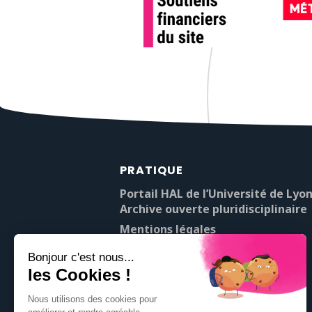
PRATIQUE
Portail HAL de l’Université de Lyon
Archive ouverte pluridisciplinaire
Mentions légales
À propos de Pop’Sciences
Contact