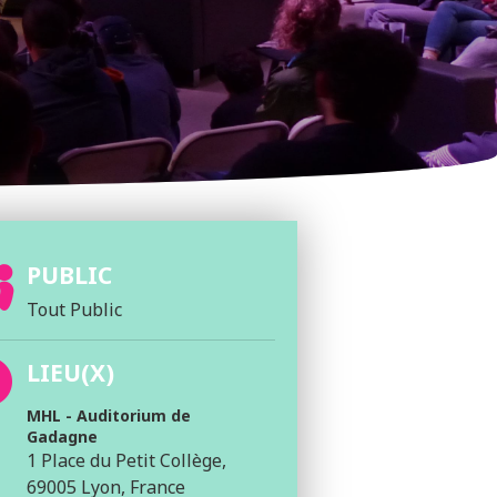
PUBLIC
Tout Public
LIEU(X)
MHL - Auditorium de
Gadagne
1 Place du Petit Collège,
69005 Lyon, France