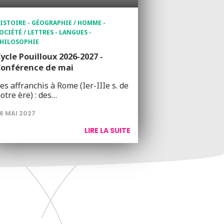
ISTOIRE - GÉOGRAPHIE / HOMME -
OCIÉTÉ / LETTRES - LANGUES -
HILOSOPHIE
ycle Pouilloux 2026-2027 -
Conférence de mai
es affranchis à Rome (Ier-IIIe s. de
otre ère) : des…
6 MAI 2027
LIRE LA SUITE