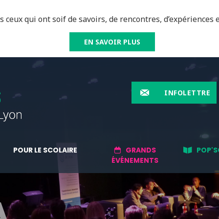
 ceux qui ont soif de savoirs, de rencontres, d’expériences e
EN SAVOIR PLUS
INFOLETTRE
POUR LE SCOLAIRE
GRANDS
POP'S
ÉVÉNEMENTS
A