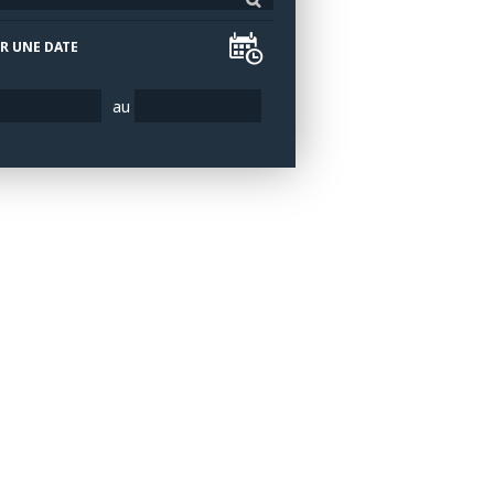
R UNE DATE
au