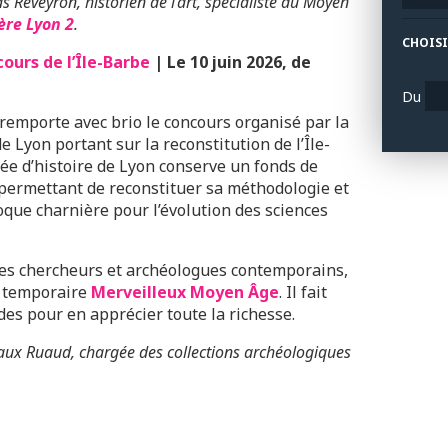
 Reveyron, historien de l’art, spécialiste du Moyen
ère Lyon 2
.
CHOISI
ours de l’Île-Barbe
| Le 10 juin 2026, de
Du
remporte avec brio le concours organisé par la
 Lyon portant sur la reconstitution de l’Île-
ée d’histoire de Lyon conserve un fonds de
permettant de reconstituer sa méthodologie et
oque charnière pour l’évolution des sciences
 les chercheurs et archéologues contemporains,
n temporaire
Merveilleux Moyen Âge
. Il fait
des pour en apprécier toute la richesse.
aux Ruaud, chargée des collections archéologiques