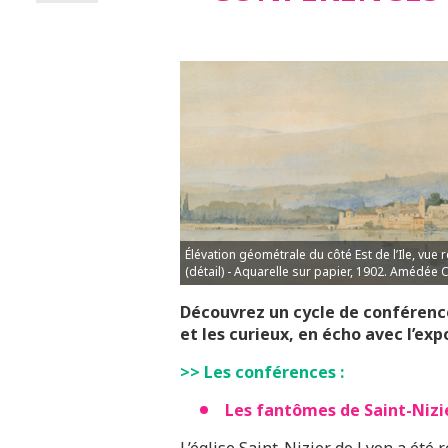
Élévation géométrale du côté Est de l’Ile, vue 
(détail) - Aquarelle sur papier, 1902. Amédée 
Découvrez un cycle de conférences
et les curieux, en écho avec l’exp
>> Les conférences :
Les fantômes de Saint-Nizi
L’église Saint-Nizier de Lyon a été 