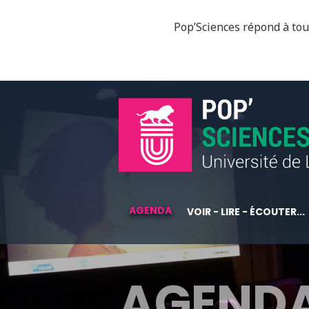
Pop’Sciences répond à tous
AGENDA
VOIR - LIRE - ÉCOUTER...
AGEND