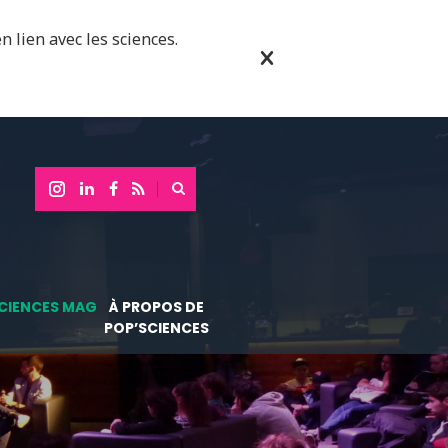
n lien avec les sciences.
CIENCES MAG
À PROPOS DE
POP’SCIENCES