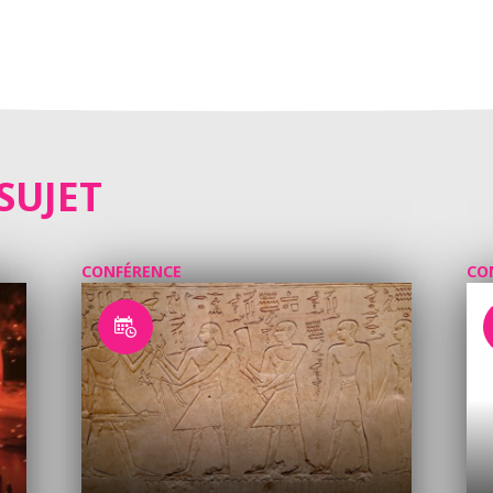
SUJET
CONFÉRENCE
CO