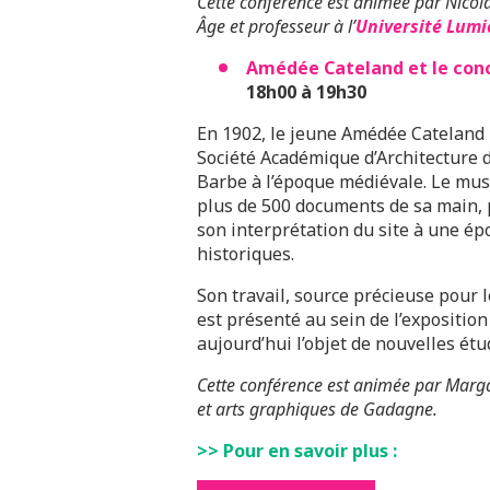
Cette conférence est animée par Nicolas
Âge et professeur à l’
Université Lumi
Amédée Cateland et le conc
18h00 à 19h30
En 1902, le jeune Amédée Cateland 
Société Académique d’Architecture de
Barbe à l’époque médiévale. Le mus
plus de 500 documents de sa main, 
son interprétation du site à une ép
historiques.
Son travail, source précieuse pour
est présenté au sein de l’expositio
aujourd’hui l’objet de nouvelles étu
Cette conférence est animée par Marg
et arts graphiques de Gadagne.
>> Pour en savoir plus :