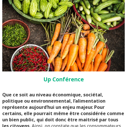
Up Conférence
Que ce soit au niveau économique, sociétal,
politique ou environnemental, l’alimentation
représente aujourd’hui un enjeu majeur. Pour
certains, elle pourrait même être considérée comme
un bien public, qui doit donc être maitrisé par tous
les citoyens.
Ainsi, on constate que les consommateurs