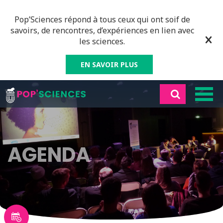
Pop’Sciences répond à tous ceux qui ont soif de
savoirs, de rencontres, d’expériences en lien avec
les sciences.
EN SAVOIR PLUS
AGENDA