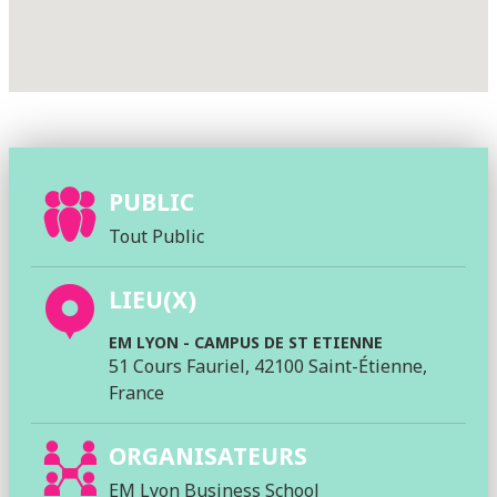
PUBLIC
Tout Public
LIEU(X)
EM LYON - CAMPUS DE ST ETIENNE
51 Cours Fauriel, 42100 Saint-Étienne,
France
ORGANISATEURS
EM Lyon Business School