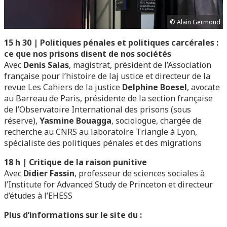
© Alain Germond
15 h 30 | Politiques pénales et politiques carcérales :
ce que nos prisons disent de nos sociétés
Avec
Denis Salas
, magistrat, président de l’Association
française pour l’histoire de laj ustice et directeur de la
revue Les Cahiers de la justice
Delphine Boesel
, avocate
au Barreau de Paris, présidente de la section française
de l’Observatoire International des prisons (sous
réserve),
Yasmine Bouagga
, sociologue, chargée de
recherche au CNRS au laboratoire Triangle à Lyon,
spécialiste des politiques pénales et des migrations
18 h | Critique de la raison punitive
Avec
Didier Fassin
, professeur de sciences sociales à
l’Institute for Advanced Study de Princeton et directeur
d’études à l’EHESS
Plus d’informations sur le site du :