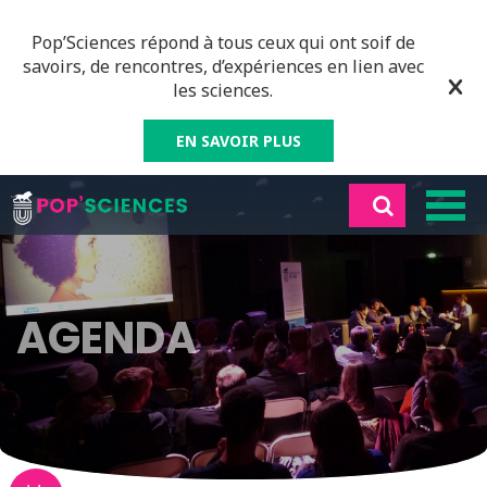
Pop’Sciences répond à tous ceux qui ont soif de
savoirs, de rencontres, d’expériences en lien avec
les sciences.
EN SAVOIR PLUS
AGENDA