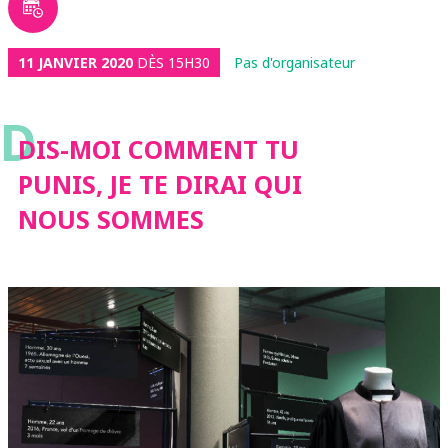
11 JANVIER 2020
DÈS 15H30
Pas d'organisateur
D
DIS-MOI COMMENT TU
PUNIS, JE TE DIRAI QUI
NOUS SOMMES