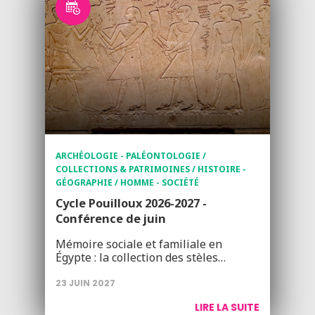
ARCHÉOLOGIE - PALÉONTOLOGIE /
COLLECTIONS & PATRIMOINES / HISTOIRE -
GÉOGRAPHIE / HOMME - SOCIÉTÉ
Cycle Pouilloux 2026-2027 -
Conférence de juin
Mémoire sociale et familiale en
Égypte : la collection des stèles…
23 JUIN 2027
LIRE LA SUITE