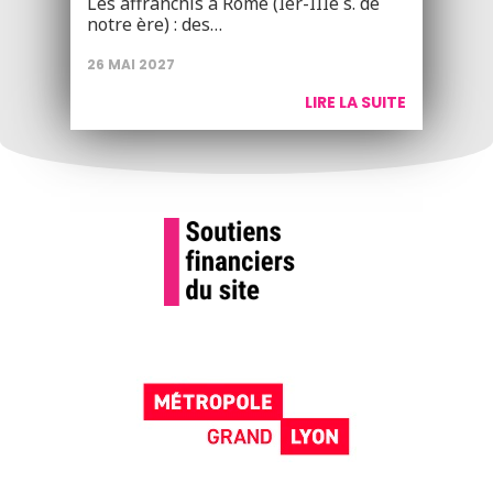
Les affranchis à Rome (Ier-IIIe s. de
notre ère) : des…
26 MAI 2027
LIRE LA SUITE