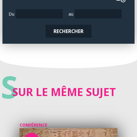
Du
au
RECHERCHER
S
SUR LE MÊME SUJET
CONFÉRENCE