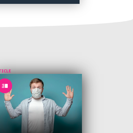
TICLE