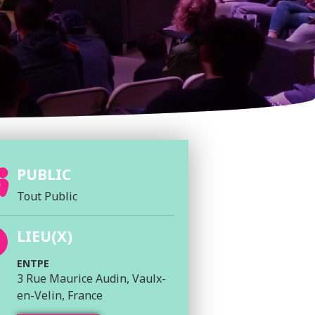
PUBLIC
Tout Public
LIEU(X)
ENTPE
3 Rue Maurice Audin, Vaulx-
en-Velin, France