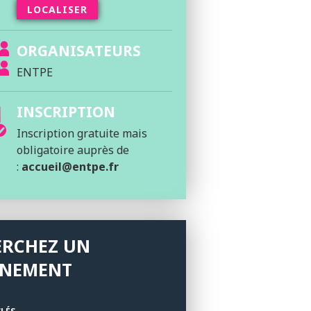
LOCALISER
ORGANISATEURS
ENTPE
INSCRIPTION
Inscription gratuite mais
obligatoire auprès de
:
accueil@entpe.fr
ERCHEZ UN
ÉNEMENT