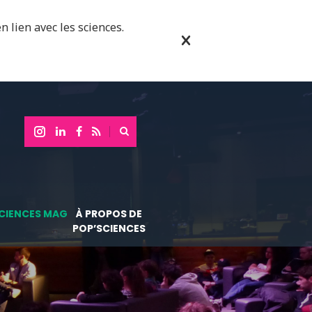
n lien avec les sciences.
CIENCES MAG
À PROPOS DE
POP’SCIENCES