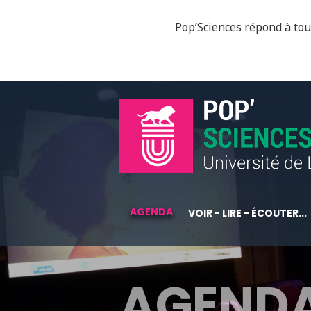
Pop’Sciences répond à tous
AGENDA
VOIR - LIRE - ÉCOUTER...
AGEND