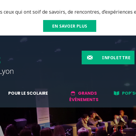
 ceux qui ont soif de savoirs, de rencontres, d’expériences e
EN SAVOIR PLUS
INFOLETTRE
POUR LE SCOLAIRE
GRANDS
POP'S
ÉVÉNEMENTS
A