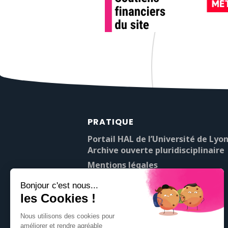
PRATIQUE
Portail HAL de l’Université de Lyon
Archive ouverte pluridisciplinaire
Mentions légales
À propos de Pop’Sciences
Contact