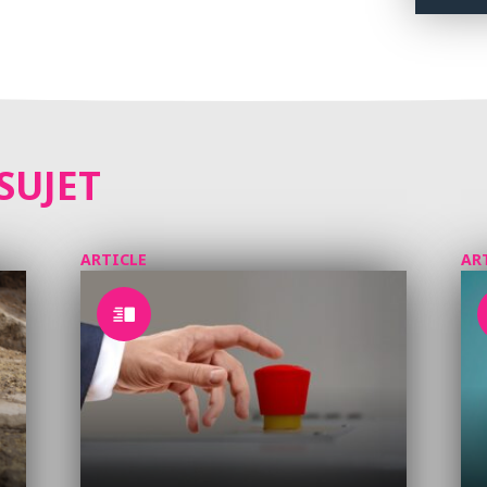
SUJET
ARTICLE
AR