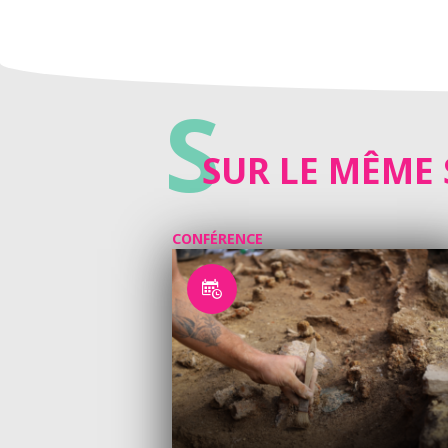
S
SUR LE MÊME 
CONFÉRENCE