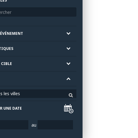
LÉS
'ÉVÉNEMENT
TIQUES
 CIBLE
 les villes
R UNE DATE
au