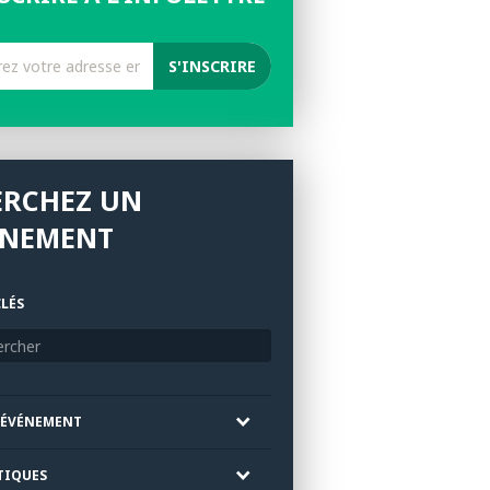
ERCHEZ UN
ÉNEMENT
LÉS
'ÉVÉNEMENT
TIQUES