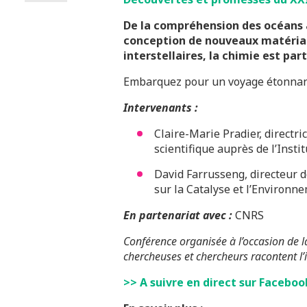
De la compréhension des océans à
conception de nouveaux matériau
interstellaires, la chimie est par
Embarquez pour un voyage étonnant, 
Intervenants :
Claire-Marie Pradier, directr
scientifique auprès de l’Insti
David Farrusseng, directeur d
sur la Catalyse et l’Environn
En partenariat avec :
CNRS
Conférence organisée à l’occasion de la
chercheuses et chercheurs racontent l’
>> A suivre en direct sur Facebook