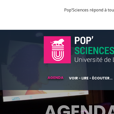
Pop’Sciences répond à tous
AGENDA
VOIR - LIRE - ÉCOUTER...
AGEND