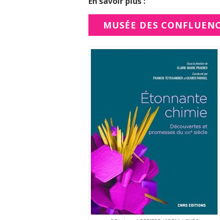
En savoir plus :
MUSÉE DES CONFLUEN