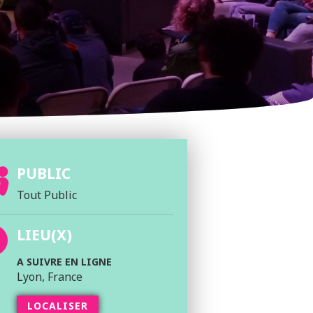
PUBLIC
Tout Public
LIEU(X)
A SUIVRE EN LIGNE
Lyon, France
LOCALISER