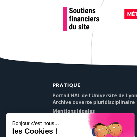
PRATIQUE
Portail HAL de l’Université de Lyon
Archive ouverte pluridisciplinaire
Mentions légales
À propos de Pop’Sciences
Contact