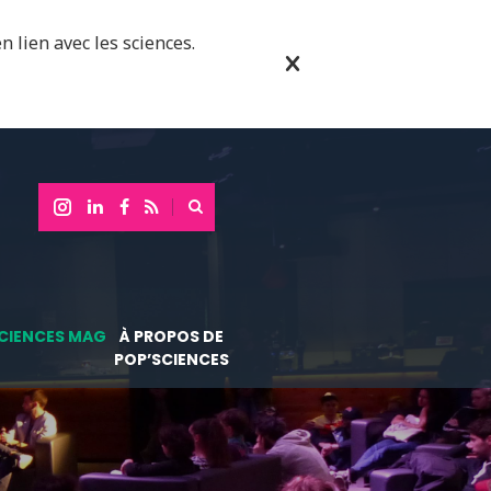
n lien avec les sciences.
CIENCES MAG
À PROPOS DE
POP’SCIENCES