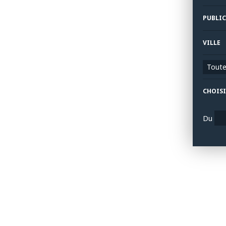
PUBLIC
VILLE
Toutes
CHOISI
Du