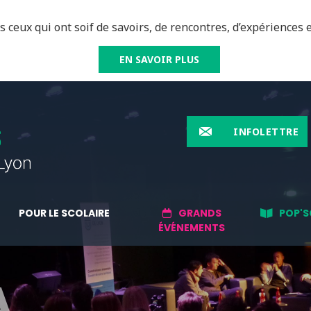
 ceux qui ont soif de savoirs, de rencontres, d’expériences e
EN SAVOIR PLUS
INFOLETTRE
POUR LE SCOLAIRE
GRANDS
POP'S
ÉVÉNEMENTS
A