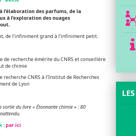
 l’élaboration des parfums, de la
x à l’exploration des nuages
tout.
de l’infiniment grand à l’infiniment petit.
ice de recherche émérite du CNRS et conseillère
tut de chimie
e recherche CNRS à l’Institut de Recherches
ement de Lyon
LES
 sortie du livre « Étonnante chimie
»
: 80
inattendu.
 :
par ici