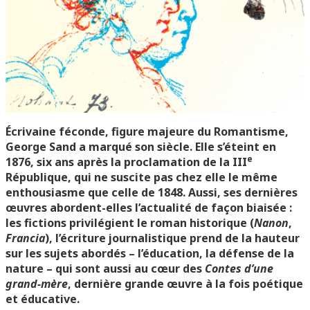
Écrivaine féconde, figure majeure du Romantisme,
George Sand a marqué son siècle. Elle s’éteint en
e
1876, six ans après la proclamation de la III
République, qui ne suscite pas chez elle le même
enthousiasme que celle de 1848. Aussi, ses dernières
œuvres abordent-elles l’actualité de façon biaisée :
les fictions privilégient le roman historique (
Nanon
,
Francia
), l’écriture journalistique prend de la hauteur
sur les sujets abordés – l’éducation, la défense de la
nature – qui sont aussi au cœur des
Contes d’une
grand-mère
, dernière grande œuvre à la fois poétique
et éducative.