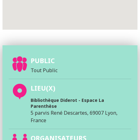
PUBLIC
Tout Public
LIEU(X)
Bibliothèque Diderot - Espace La
Parenthèse
5 parvis René Descartes, 69007 Lyon,
France
ORGANISATEURS