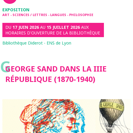
EXPOSITION
ART - SCIENCES / LETTRES - LANGUES - PHILOSOPHIE
DU
17 JUIN 2026
AU
15 JUILLET 2026
AUX
HORAIRES D'OUVERTURE DE LA BIBLIOTHÈQUE
Bibliothèque Diderot - ENS de Lyon
G
GEORGE SAND DANS LA IIIE
RÉPUBLIQUE (1870-1940)