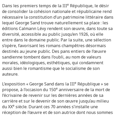
e
Dans les premiers temps de la III
République, le désir
de consolider la cohésion nationale et républicaine rend
nécessaire la constitution d’un patrimoine littéraire dans
lequel George Sand trouve naturellement sa place : les
éditions Calmann Lévy rendent son œuvre, dans toute sa
diversité, accessible au public jusqu’en 1926, où elle
entre dans le domaine public. Par la suite, une sélection
s’opère, favorisant les romans champêtres désormais
destinés au jeune public. Des pans entiers de l’œuvre
sandienne tombent dans l’oubli, au nom de valeurs
morales, idéologiques, esthétiques, qui condamnent
aussi bien le romantisme que le socialisme de son
auteure.
e
L’exposition « George Sand dans la III
République » se
e
propose, à l’occasion du 150
anniversaire de la mort de
l’écrivaine de revenir sur les dernières années de sa
carrière et sur le devenir de son œuvre jusqu’au milieu
e
du XX
siècle. Durant ces 70 années s’installe une
réception de l’œuvre et de son autrice dont nous sommes