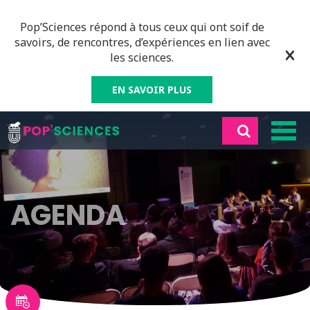
Pop’Sciences répond à tous ceux qui ont soif de
savoirs, de rencontres, d’expériences en lien avec
les sciences.
EN SAVOIR PLUS
AGENDA