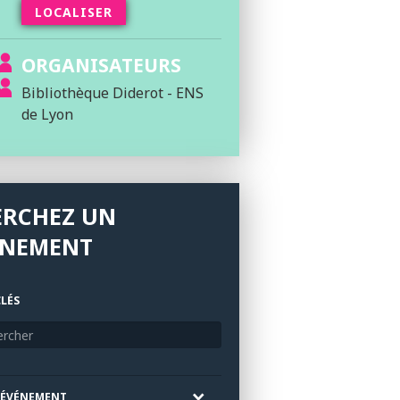
LOCALISER
ORGANISATEURS
Bibliothèque Diderot - ENS
de Lyon
ERCHEZ UN
ÉNEMENT
LÉS
'ÉVÉNEMENT