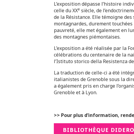
L’exposition dépasse l’histoire indi
e
celle du XX
siècle, de l’endoctrinem
de la Résistance. Elle témoigne de
montagnardes, durement touchées p
pauvreté, elle met également en l
des montagnes piémontaises.
L’exposition a été réalisée par la F
célébrations du centenaire de la na
l’Istituto storico della Resistenza d
La traduction de celle-ci a été int
italianistes de Grenoble sous la di
a également pris en charge l’organis
Grenoble et à Lyon.
>> Pour plus d’information, rendez
BIBLIOTHÈQUE DIDER