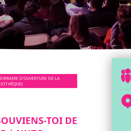
HORRAIRE D'OUVERTURE DE LA
LIOTHÈQUE)
SOUVIENS-TOI DE