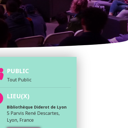
PUBLIC
Tout Public
LIEU(X)
Bibliothèque Diderot de Lyon
5 Parvis René Descartes,
Lyon, France