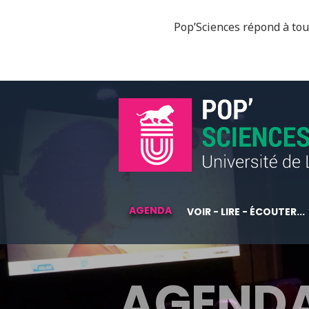
Pop’Sciences répond à tous
AGENDA
VOIR - LIRE - ÉCOUTER...
AGEND