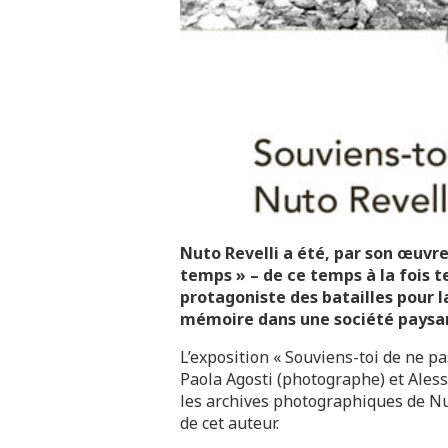
Nuto Revelli a été, par son œuvre
temps » – de ce temps à la fois t
protagoniste des batailles pour la
mémoire dans une société paysa
L’exposition « Souviens-toi de ne pas
Paola Agosti (photographe) et Ales
les archives photographiques de Nu
de cet auteur.