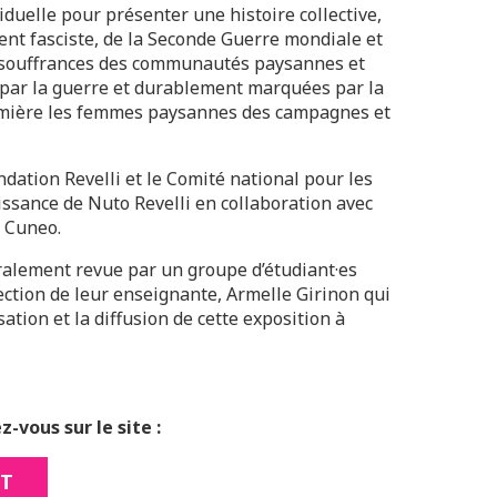
viduelle pour présenter une histoire collective,
ent fasciste, de la Seconde Guerre mondiale et
s souffrances des communautés paysannes et
ar la guerre et durablement marquées par la
umière les femmes paysannes des campagnes et
ondation Revelli et le Comité national pour les
issance de Nuto Revelli en collaboration avec
e Cuneo.
égralement revue par un groupe d’étudiant·es
rection de leur enseignante, Armelle Girinon qui
ation et la diffusion de cette exposition à
-vous sur le site :
OT