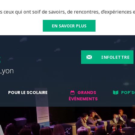
 ceux qui ont soif de savoirs, de rencontres, d’expériences e
EN SAVOIR PLUS
INFOLETTRE
POUR LE SCOLAIRE
GRANDS
POP'S
ÉVÉNEMENTS
A