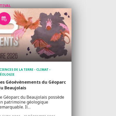
STIVAL
CIENCES DE LA TERRE - CLIMAT -
ÉOLOGIE
Les Géoévènements du Géoparc
u Beaujolais
e Géoparc du Beaujolais possède
n patrimoine géologique
emarquable. Il…