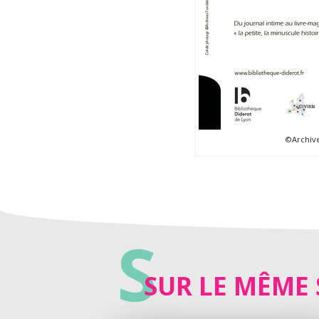
©Archive
S
SUR LE MÊME 