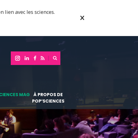
n lien avec les sciences.
CIENCES MAG
À PROPOS DE
POP’SCIENCES