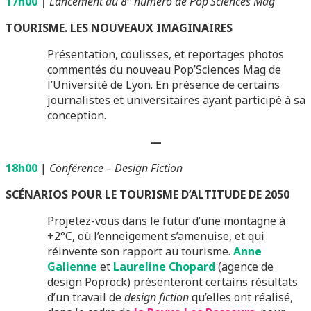
17h00
| Lancement du 8
numéro de Pop’Sciences Mag
TOURISME. LES NOUVEAUX IMAGINAIRES
Présentation, coulisses, et reportages photos
commentés du nouveau Pop’Sciences Mag de
l’Université de Lyon. En présence de certains
journalistes et universitaires ayant participé à sa
conception.
—
18h00
|
Conférence – Design Fiction
SCÉNARIOS POUR LE TOURISME D’ALTITUDE DE 2050
Projetez-vous dans le futur d’une montagne à
+2°C, où l’enneigement s’amenuise, et qui
réinvente son rapport au tourisme.
Anne
Galienne
et
Laureline Chopard
(agence de
design Poprock) présenteront certains résultats
d’un travail de
design fiction
qu’elles ont réalisé,