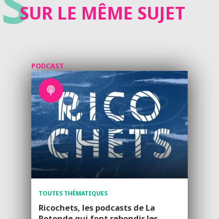
S
SUR LE MÊME SUJET
PODCAST
TOUTES THÉMATIQUES
Ricochets, les podcasts de La
Rotonde qui font rebondir les