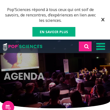
Pop’Sciences répond à tous ceux qui ont soif de
savoirs, de rencontres, d’expériences en lien avec
les sciences.
EN SAVOIR PLUS
AGENDA