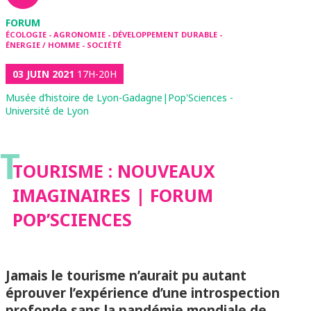
FORUM
ÉCOLOGIE - AGRONOMIE - DÉVELOPPEMENT DURABLE -
ÉNERGIE / HOMME - SOCIÉTÉ
03 JUIN 2021
17H-20H
Musée d’histoire de Lyon-Gadagne|Pop'Sciences -
Université de Lyon
T
TOURISME : NOUVEAUX
IMAGINAIRES | FORUM
POP’SCIENCES
Jamais le tourisme n’aurait pu autant
éprouver l’expérience d’une introspection
profonde sans la pandémie mondiale de