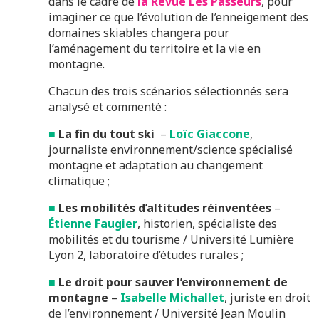
dans le cadre de
la Revue Les Passeurs
, pour
imaginer ce que l’évolution de l’enneigement des
domaines skiables changera pour
l’aménagement du territoire et la vie en
montagne.
Chacun des trois scénarios sélectionnés sera
analysé et commenté :
■
La fin du tout ski
–
Loïc Giaccone
,
journaliste environnement/science spécialisé
montagne et adaptation au changement
climatique ;
■
Les mobilités d’altitudes réinventées
–
Étienne Faugier
, historien, spécialiste des
mobilités et du tourisme / Université Lumière
Lyon 2, laboratoire d’études rurales ;
■
Le droit pour sauver l’environnement de
montagne
–
Isabelle Michallet
, juriste en droit
de l’environnement / Université Jean Moulin