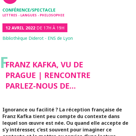
CONFÉRENCE/SPECTACLE
LETTRES - LANGUES - PHILOSOPHIE
12 AVRIL 2022
DE 17H À 19H
Bibliothèque Diderot - ENS de Lyon
F
FRANZ KAFKA, VU DE
PRAGUE | RENCONTRE
PARLEZ-NOUS DE…
Ignorance ou facilité ? La réception française de
Franz Kafka tient peu compte du contexte dans
lequel son œuvre est née. Ou quand elle accepte de
s’y intéresser, c’est souvent pour imaginer ce