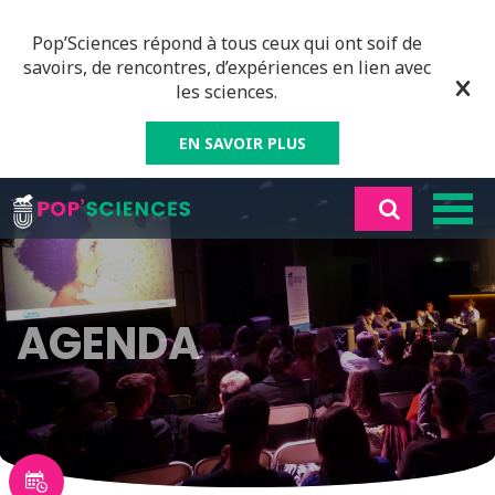
Pop’Sciences répond à tous ceux qui ont soif de
savoirs, de rencontres, d’expériences en lien avec
les sciences.
EN SAVOIR PLUS
AGENDA