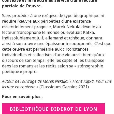
contexte et le mettre au service d’une lecture
partiale de l’œuvre.
Sans procéder à une exégèse de type biographique ni
réduire l’œuvre aux péripéties d’une existence
essentiellement pragoise, Marek Nekula dévoile au
lecteur francophone le monde où évoluait Kafka,
indissolublement juif, allemand et tchèque, donnant
ainsi à son œuvre une épaisseur insoupçonnée. C’est que
cette œuvre est perméable aux circonstances
individuelles et collectives d’une vie aussi bien qu’aux
discours de son temps : elle les capte et les transpose
dans les romans et les récits selon sa « sténographie
poétique » propre.
Autour de l’ouvrage de Marek Nekula,
«
Franz Kafka. Pour une
lecture en contexte »
(Classiques Garnier, 2021).
Pour en savoir plus :
BIBLIOTHÈQUE DIDEROT DE LYON