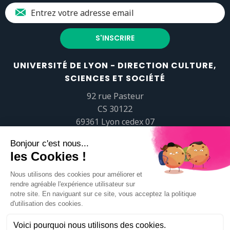
UNIVERSITÉ DE LYON - DIRECTION CULTURE,
SCIENCES ET SOCIÉTÉ
92 rue Pasteur
CS 30122
69361 Lyon cedex 07
popsciences@universite-lyon.fr
Tél.
+33 (0)4 37 37 82 01