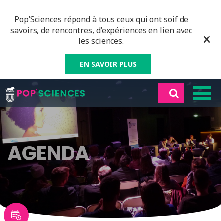
Pop’Sciences répond à tous ceux qui ont soif de
savoirs, de rencontres, d’expériences en lien avec
les sciences.
EN SAVOIR PLUS
AGENDA