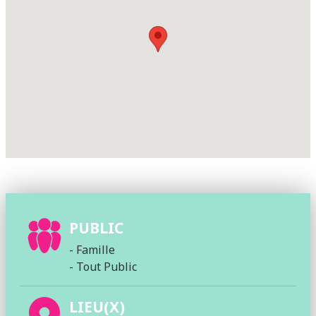
PUBLIC
- Famille
- Tout Public
LIEU(X)