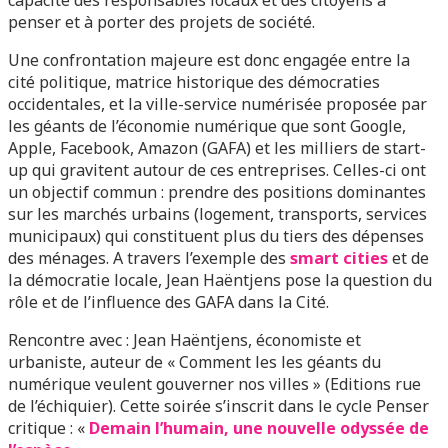
penser et à porter des projets de société.
Une confrontation majeure est donc engagée entre la
cité politique, matrice historique des démocraties
occidentales, et la ville-service numérisée proposée par
les géants de l’économie numérique que sont Google,
Apple, Facebook, Amazon (GAFA) et les milliers de start-
up qui gravitent autour de ces entreprises. Celles-ci ont
un objectif commun : prendre des positions dominantes
sur les marchés urbains (logement, transports, services
municipaux) qui constituent plus du tiers des dépenses
des ménages. A travers l’exemple des
smart cities
et de
la démocratie locale, Jean Haëntjens pose la question du
rôle et de l’influence des GAFA dans la Cité.
Rencontre avec : Jean Haëntjens, économiste et
urbaniste, auteur de « Comment les les géants du
numérique veulent gouverner nos villes » (Editions rue
de l’échiquier). Cette soirée s’inscrit dans le cycle Penser
critique : «
Demain l’humain, une nouvelle odyssée de