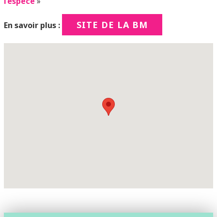
l’espèce
»
SITE DE LA BM
En savoir plus :