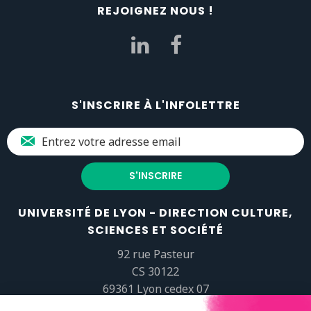
REJOIGNEZ NOUS !
S'INSCRIRE À L'INFOLETTRE
UNIVERSITÉ DE LYON - DIRECTION CULTURE,
SCIENCES ET SOCIÉTÉ
92 rue Pasteur
CS 30122
69361 Lyon cedex 07
popsciences@universite-lyon.fr