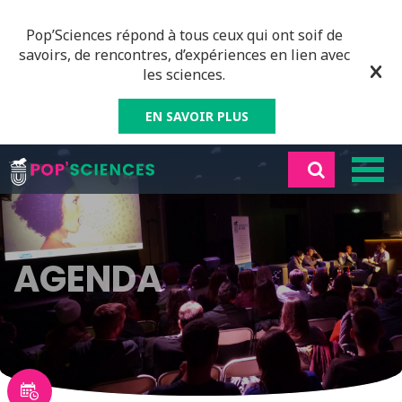
Pop’Sciences répond à tous ceux qui ont soif de
savoirs, de rencontres, d’expériences en lien avec
les sciences.
EN SAVOIR PLUS
AGENDA