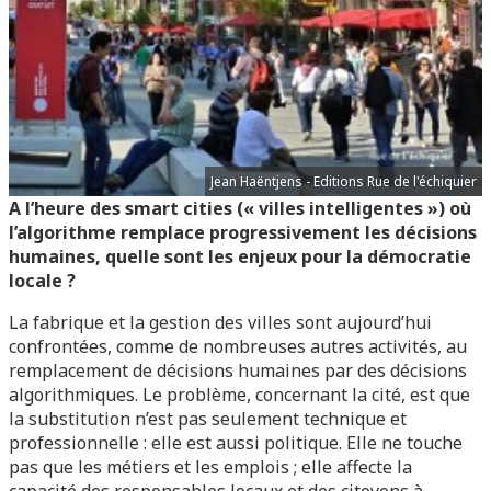
Jean Haëntjens - Editions Rue de l'échiquier
A l’heure des smart cities (« villes intelligentes ») où
l’algorithme remplace progressivement les décisions
humaines, quelle sont les enjeux pour la démocratie
locale ?
La fabrique et la gestion des villes sont aujourd’hui
confrontées, comme de nombreuses autres activités, au
remplacement de décisions humaines par des décisions
algorithmiques. Le problème, concernant la cité, est que
la substitution n’est pas seulement technique et
professionnelle : elle est aussi politique. Elle ne touche
pas que les métiers et les emplois ; elle affecte la
capacité des responsables locaux et des citoyens à