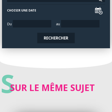
CHOISIR UNE DATE
Du
au
RECHERCHER
S
SUR LE MÊME SUJET