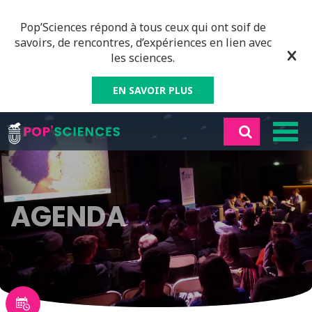
Pop’Sciences répond à tous ceux qui ont soif de
savoirs, de rencontres, d’expériences en lien avec
les sciences.
EN SAVOIR PLUS
AGENDA