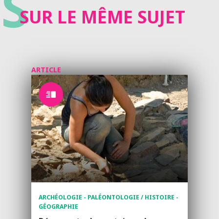
S
SUR LE MÊME SUJET
ARTICLE
ARCHÉOLOGIE - PALÉONTOLOGIE / HISTOIRE -
GÉOGRAPHIE