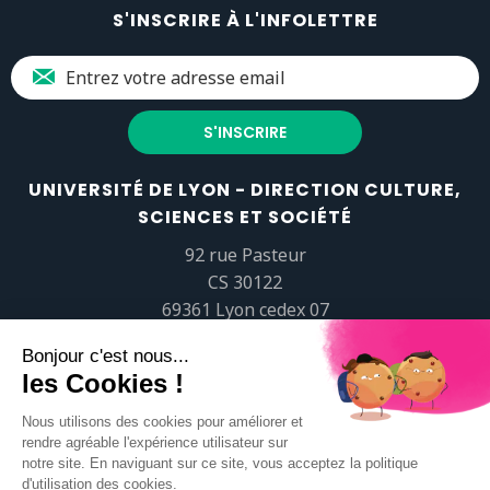
S'INSCRIRE À L'INFOLETTRE
UNIVERSITÉ DE LYON - DIRECTION CULTURE,
SCIENCES ET SOCIÉTÉ
92 rue Pasteur
CS 30122
69361 Lyon cedex 07
popsciences@universite-lyon.fr
Tél.
+33 (0)4 37 37 82 01