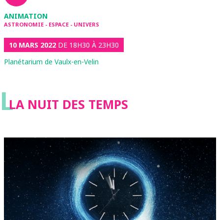
ANIMATION
ASTRONOMIE - ESPACE - UNIVERS
10 MARS 2022
DE 18H30 À 23H30
Planétarium de Vaulx-en-Velin
L
LA NUIT DES TEMPS