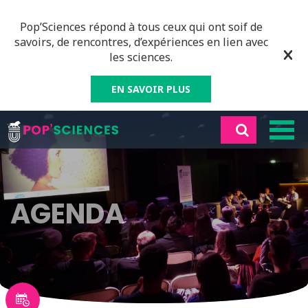
Pop’Sciences répond à tous ceux qui ont soif de
savoirs, de rencontres, d’expériences en lien avec
les sciences.
EN SAVOIR PLUS
AGENDA