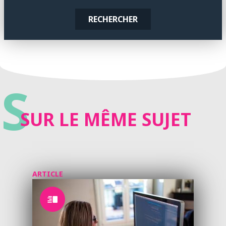
RECHERCHER
S
SUR LE MÊME SUJET
ARTICLE