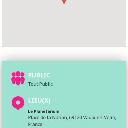
PUBLIC
Tout Public
LIEU(X)
Le Planétarium
Place de la Nation, 69120 Vaulx-en-Velin,
France