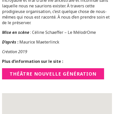
incroyable et vrai d’une vie ancestrale et inconnue sans
laquelle nous ne saurions exister. À travers cette
prodigieuse organisation, c’est quelque chose de nous-
mêmes qui nous est raconté. À nous d’en prendre soin et
de le préserver.
Mise en scène
: Céline Schaeffer – Le MélodrOme
D’après
:
Maurice Maeterlinck
Création 2019
Plus d’information sur le site :
THÉÂTRE NOUVELLE GÉNÉRATION