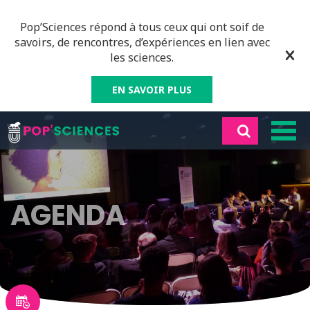
Pop’Sciences répond à tous ceux qui ont soif de
savoirs, de rencontres, d’expériences en lien avec
les sciences.
EN SAVOIR PLUS
AGENDA