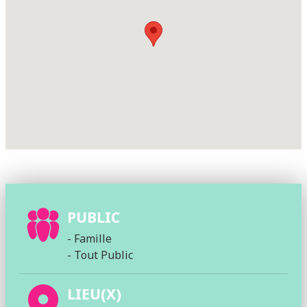
PUBLIC
- Famille
- Tout Public
LIEU(X)