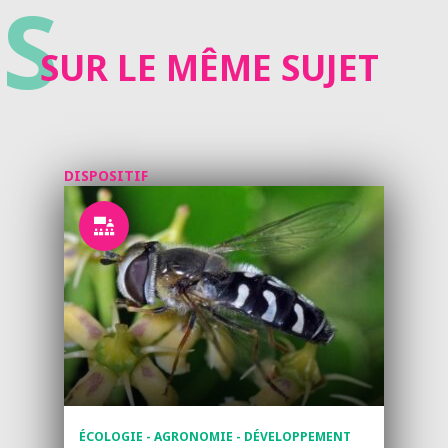
S
SUR LE MÊME SUJET
DISPOSITIF
ÉCOLOGIE - AGRONOMIE - DÉVELOPPEMENT