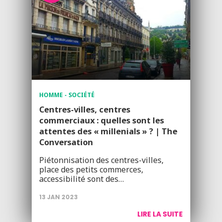
HOMME - SOCIÉTÉ
Centres-villes, centres
commerciaux : quelles sont les
attentes des « millenials » ? | The
Conversation
Piétonnisation des centres-villes,
place des petits commerces,
accessibilité sont des…
13 JAN 2023
LIRE LA SUITE