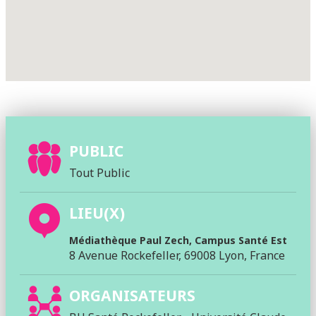
PUBLIC
Tout Public
LIEU(X)
Médiathèque Paul Zech, Campus Santé Est
8 Avenue Rockefeller, 69008 Lyon, France
ORGANISATEURS