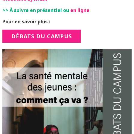
>> À suivre en présentiel ou
en ligne
Pour en savoir plus :
DÉBATS DU CAMPUS