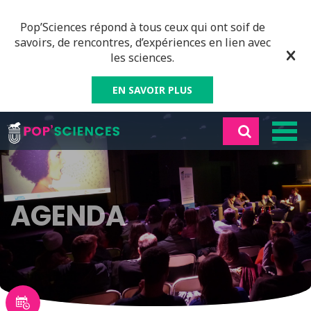
Pop’Sciences répond à tous ceux qui ont soif de
savoirs, de rencontres, d’expériences en lien avec
les sciences.
EN SAVOIR PLUS
AGENDA