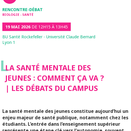
RENCONTRE-DÉBAT
BIOLOGIE - SANTÉ
19 MAI 2026
DE 12H15 À 13H45
BU Santé Rockefeller - Université Claude Bernard
Lyon 1
L
LA SANTÉ MENTALE DES
JEUNES : COMMENT ÇA VA ?
| LES DÉBATS DU CAMPUS
La santé mentale des jeunes constitue aujourd’hui un
enjeu majeur de santé publique, notamment chez les
étudiants. L’entrée dans l’enseignement supérieur
représente une étape clé vers l’autonomie, souvent