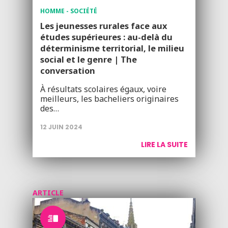
HOMME - SOCIÉTÉ
Les jeunesses rurales face aux
études supérieures : au-delà du
déterminisme territorial, le milieu
social et le genre | The
conversation
À résultats scolaires égaux, voire
meilleurs, les bacheliers originaires
des…
12 JUIN 2024
LIRE LA SUITE
ARTICLE