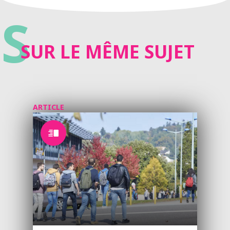
S
SUR LE MÊME SUJET
ARTICLE