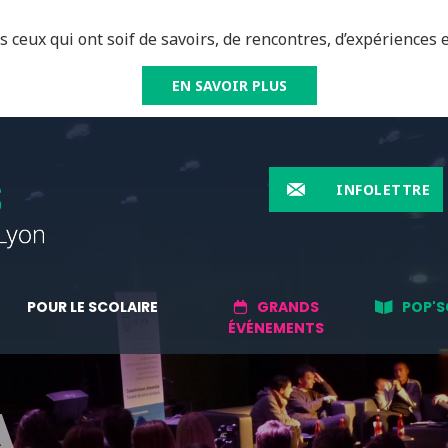
 ceux qui ont soif de savoirs, de rencontres, d’expériences e
EN SAVOIR PLUS
INFOLETTRE
POUR LE SCOLAIRE
GRANDS
POP'S
ÉVÉNEMENTS
A