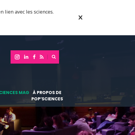
n lien avec les sciences.
CIENCES MAG
À PROPOS DE
POP’SCIENCES