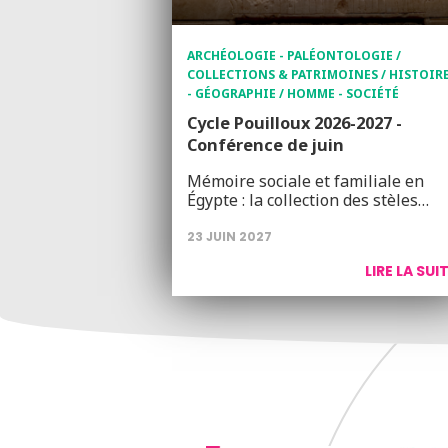
ARCHÉOLOGIE - PALÉONTOLOGIE /
COLLECTIONS & PATRIMOINES / HISTOIR
- GÉOGRAPHIE / HOMME - SOCIÉTÉ
Cycle Pouilloux 2026-2027 -
Conférence de juin
Mémoire sociale et familiale en
Égypte : la collection des stèles…
23 JUIN 2027
LIRE LA SUI