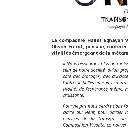
La compagnie Hallet Eghayan 
Olivier Frérot, penseur, conféren
vitalités émergeant de la métamo
«
Nous ressentons plus ou moi
sein de notre société, qu’un pr
côté des blocages, des durciss
l’autre de belles énergies créatr
vitalité, de l’espérance même,
croissante.
Pour ne pas nous perdre dans l’op
clarté qui vient, pour garder 
pensées de la Transgression 
Composition Vivante, ce nouvel