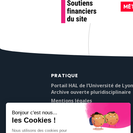
PRATIQUE
Portail HAL de l’Université de Lyon
Archive ouverte pluridisciplinaire
Mentions légales
À propos de Pop’Sciences
Contact