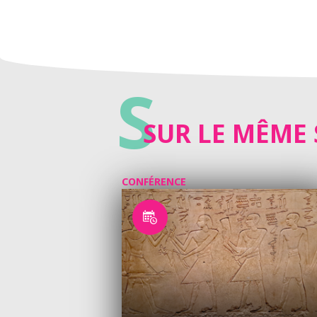
S
SUR LE MÊME 
CONFÉRENCE