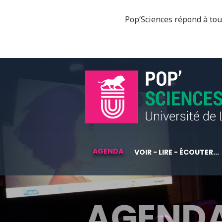
Pop’Sciences répond à tous
AGENDA
VOIR - LIRE - ÉCOUTER...
AGEND