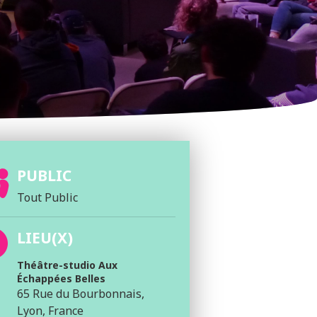
PUBLIC
Tout Public
LIEU(X)
Théâtre-studio Aux
Échappées Belles
65 Rue du Bourbonnais,
Lyon, France