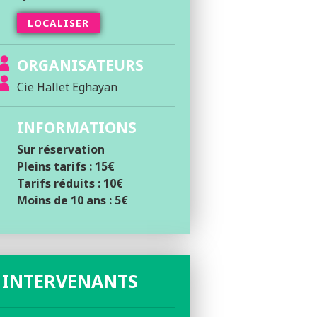
LOCALISER
ORGANISATEURS
Cie Hallet Eghayan
INFORMATIONS
Sur réservation
Pleins tarifs : 15€
Tarifs réduits : 10€
Moins de 10 ans : 5€
 INTERVENANTS