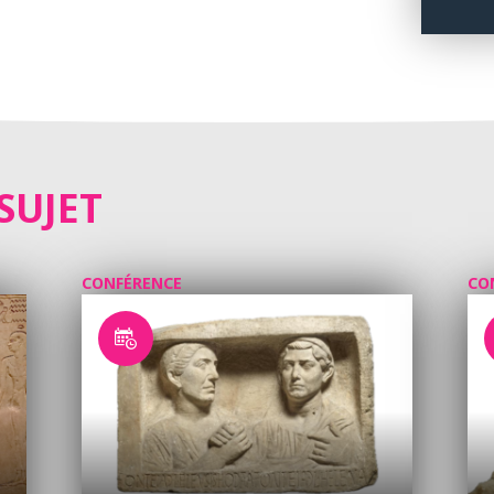
SUJET
CONFÉRENCE
CO