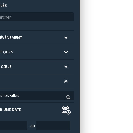
LÉS
'ÉVÉNEMENT
TIQUES
 CIBLE
 les villes
R UNE DATE
au