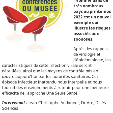
l’Homme dans de
très nombreux
pays au printemps
2022 est un nouvel
exemple qui
illustre les risques
associés aux
zoonoses.
Après des rappels
de virologie et
d’épidémiologie, les
caractéristiques de cette infection virale seront
détaillées, ainsi que les moyens de contrôle mis en
œuvre aujourd’hui par les autorités sanitaires. Cet
épisode infectieux inattendu nous interpelle et nous
fournit des enseignements à retenir pour une meilleure
efficacité de l’approche Une Seule Santé.
Intervenant :
Jean-Christophe Audonnet, Dr Vre, Dr-ès-
Sciences