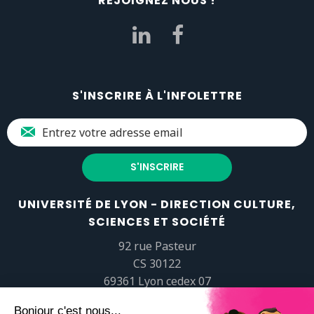
REJOIGNEZ NOUS !
S'INSCRIRE À L'INFOLETTRE
UNIVERSITÉ DE LYON - DIRECTION CULTURE,
SCIENCES ET SOCIÉTÉ
92 rue Pasteur
CS 30122
69361 Lyon cedex 07
popsciences@universite-lyon.fr