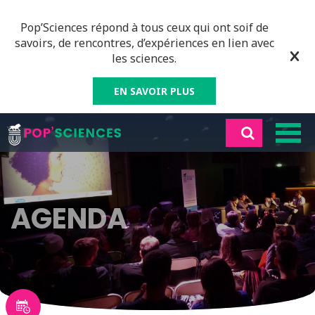
Pop’Sciences répond à tous ceux qui ont soif de
savoirs, de rencontres, d’expériences en lien avec
les sciences.
EN SAVOIR PLUS
AGENDA