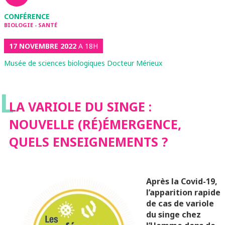
CONFÉRENCE
BIOLOGIE - SANTÉ
17 NOVEMBRE 2022
A 18H
Musée de sciences biologiques Docteur Mérieux
L
LA VARIOLE DU SINGE :
NOUVELLE (RÉ)ÉMERGENCE,
QUELS ENSEIGNEMENTS ?
Après la Covid-19,
l’apparition rapide
de cas de variole
du singe chez