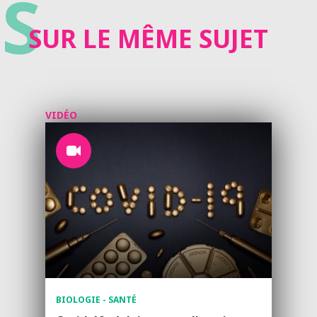
S
SUR LE MÊME SUJET
VIDÉO
BIOLOGIE - SANTÉ