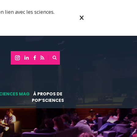
n lien avec les sciences.
CIENCES MAG
À PROPOS DE
POP’SCIENCES