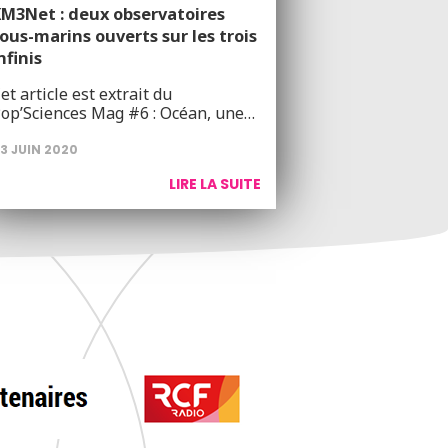
M3Net : deux observatoires
ous-marins ouverts sur les trois
nfinis
et article est extrait du
op’Sciences Mag #6 : Océan, une…
3 JUIN 2020
LIRE LA SUITE