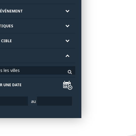
'ÉVÉNEMENT
TIQUES
 CIBLE
 les villes
R UNE DATE
au