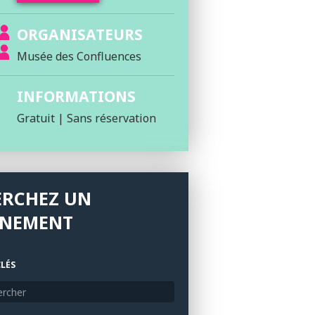
ORGANISATEURS
Musée des Confluences
INFORMATIONS
Gratuit | Sans réservation
ERCHEZ UN
ÉNEMENT
LÉS