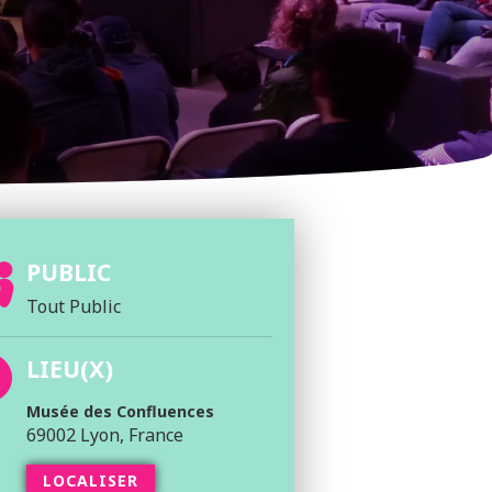
PUBLIC
Tout Public
LIEU(X)
Musée des Confluences
69002 Lyon, France
LOCALISER