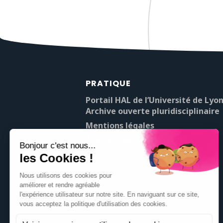
PRATIQUE
Portail HAL de l’Université de Lyon
Archive ouverte pluridisciplinaire
Mentions légales
À propos de Pop’Sciences
Contact