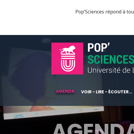
Pop’Sciences répond à tous
AGENDA
VOIR - LIRE - ÉCOUTER...
AGEND