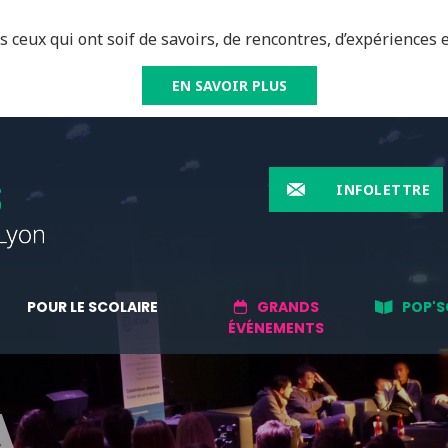
 ceux qui ont soif de savoirs, de rencontres, d’expériences e
EN SAVOIR PLUS
INFOLETTRE
POUR LE SCOLAIRE
GRANDS
POP'S
ÉVÉNEMENTS
A