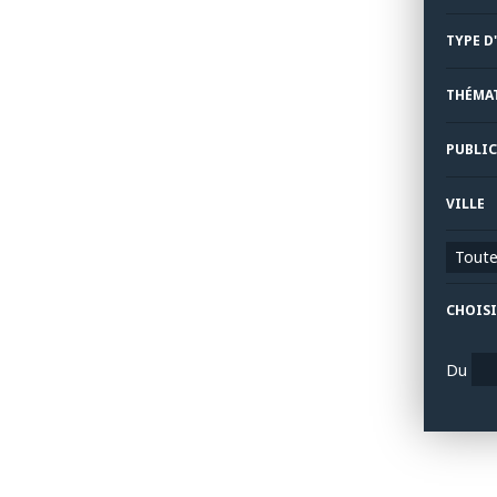
TYPE D
THÉMA
PUBLIC
VILLE
Toutes
CHOISI
Du