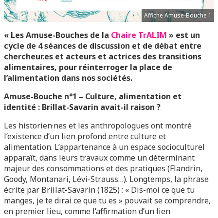
Affiche Amuse-Bouche 1
« Les Amuse-Bouches de la
Chaire TrALIM
» est un
cycle de 4 séances de discussion et de débat entre
chercheur.es et acteurs et actrices des transitions
alimentaires, pour réinterroger la place de
l’alimentation dans nos sociétés.
Amuse-Bouche n°1 – Culture, alimentation et
identité : Brillat-Savarin avait-il raison ?
Les historien·nes et les anthropologues ont montré
l’existence d’un lien profond entre culture et
alimentation. L’appartenance à un espace socioculturel
apparaît, dans leurs travaux comme un déterminant
majeur des consommations et des pratiques (Flandrin,
Goody, Montanari, Lévi-Strauss…). Longtemps, la phrase
écrite par Brillat-Savarin (1825) : « Dis-moi ce que tu
manges, je te dirai ce que tu es » pouvait se comprendre,
en premier lieu, comme l’affirmation d’un lien