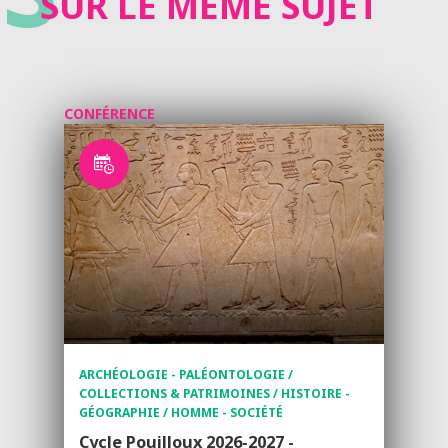
SUR LE MÊME SUJET
CONFÉRENCE
ARCHÉOLOGIE - PALÉONTOLOGIE /
COLLECTIONS & PATRIMOINES / HISTOIRE -
GÉOGRAPHIE / HOMME - SOCIÉTÉ
Cycle Pouilloux 2026-2027 -