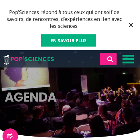
Pop’Sciences répond à tous ceux qui ont soif de
savoirs, de rencontres, d’expériences en lien avec
les sciences.
EN SAVOIR PLUS
AGENDA