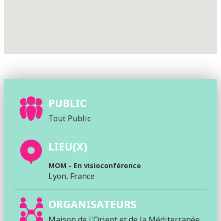
PUBLIC
Tout Public
LIEU(X)
MOM - En visioconférence
Lyon, France
ORGANISATEURS
Maison de l'Orient et de la Méditerranée