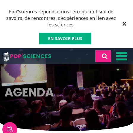
Pop’Sciences répond à tous ceux qui ont soif de
savoirs, de rencontres, d’expériences en lien avec
les sciences.
EN SAVOIR PLUS
AGENDA