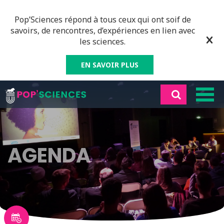
Pop’Sciences répond à tous ceux qui ont soif de
savoirs, de rencontres, d’expériences en lien avec
les sciences.
EN SAVOIR PLUS
AGENDA