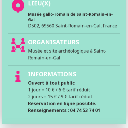
LIEU(X)
Musée gallo-romain de Saint-Romain-en-
Gal
D502, 69560 Saint-Romain-en-Gal, France
ORGANISATEURS
Musée et site archéologique à Saint-
Romain-en-Gal
INFORMATIONS
Ouvert à tout public
1 jour = 10 € / 6 € tarif réduit
2 jours = 15 € / 9 € tarif réduit
Réservation en ligne possible.
Renseignements : 04 74 53 74 01