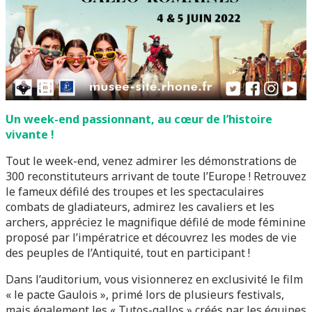
Un week-end passionnant, au cœur de l’histoire
vivante !
Tout le week-end, venez admirer les démonstrations de
300 reconstituteurs arrivant de toute l’Europe ! Retrouvez
le fameux défilé des troupes et les spectaculaires
combats de gladiateurs, admirez les cavaliers et les
archers, appréciez le magnifique défilé de mode féminine
proposé par l’impératrice et découvrez les modes de vie
des peuples de l’Antiquité, tout en participant !
Dans l’auditorium, vous visionnerez en exclusivité le film
« le pacte Gaulois », primé lors de plusieurs festivals,
mais également les « Tutos-gallos » créés par les équipes