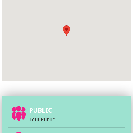
PUBLIC
Tout Public