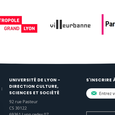
UNIVERSITÉ DE LYON -
S'INSCRIRE 
DIRECTION CULTURE,
 :
SCIENCES ET SOCIÉTÉ
92 rue Pasteur
CS 30122
69361 Lyon cedex 07