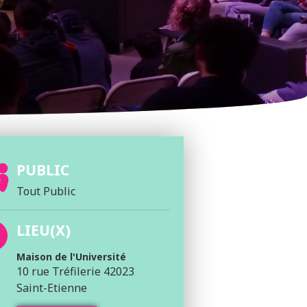
PUBLIC
Tout Public
LIEU(X)
Maison de l'Université
10 rue Tréfilerie 42023
Saint-Etienne