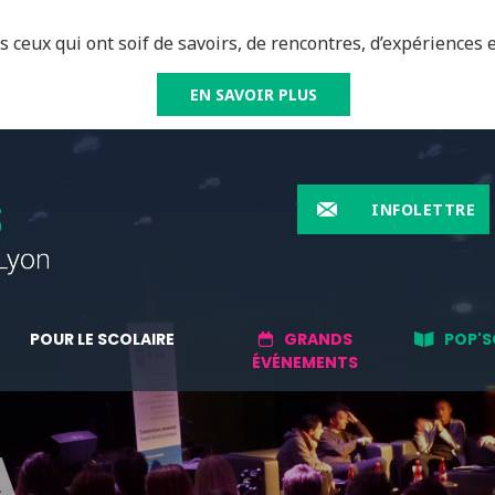
 ceux qui ont soif de savoirs, de rencontres, d’expériences e
EN SAVOIR PLUS
INFOLETTRE
POUR LE SCOLAIRE
GRANDS
POP'S
ÉVÉNEMENTS
A