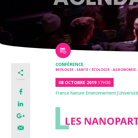
CONFÉRENCE
BIOLOGIE - SANTÉ / ÉCOLOGIE - AGRONOMIE 
08 OCTOBRE 2019
17H30
France Nature Environnement|Université
L
LES NANOPART