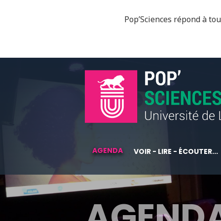
Pop’Sciences répond à tous
AGENDA
VOIR - LIRE - ÉCOUTER...
AGEND