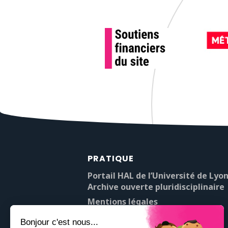
PRATIQUE
Portail HAL de l’Université de Lyon
Archive ouverte pluridisciplinaire
Mentions légales
À propos de Pop’Sciences