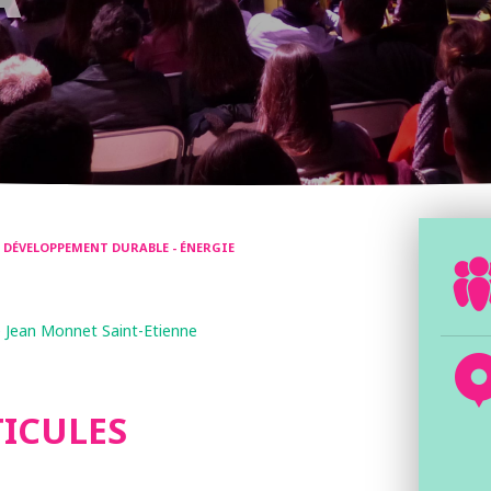
- DÉVELOPPEMENT DURABLE - ÉNERGIE
 Jean Monnet Saint-Etienne
ICULES