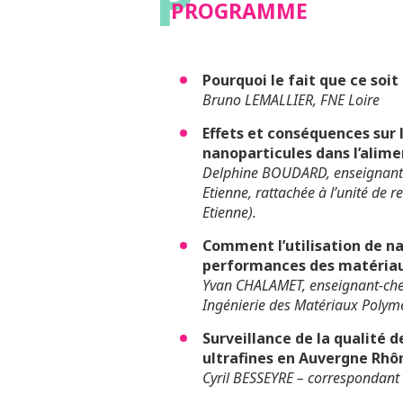
P
PROGRAMME
Pourquoi le fait que ce soi
Bruno LEMALLIER, FNE Loire
Effets et conséquences sur 
nanoparticules dans l’alime
Delphine BOUDARD, enseignante-
Etienne, rattachée à l’unité de
Etienne).
Comment l’utilisation de na
performances des matériaux
Yvan CHALAMET, enseignant-cherc
Ingénierie des Matériaux Polym
Surveillance de la qualité de
ultrafines en Auvergne Rhô
Cyril BESSEYRE – correspondant