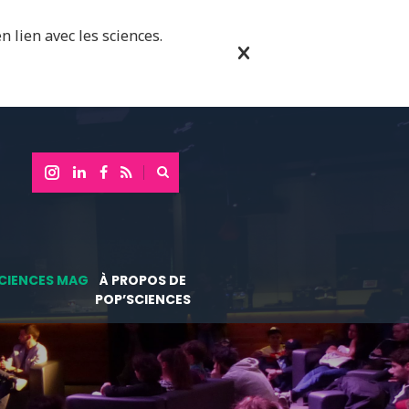
n lien avec les sciences.
CIENCES MAG
À PROPOS DE
POP’SCIENCES