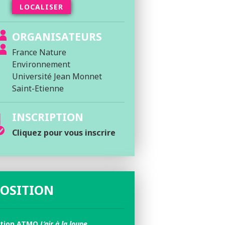
LOCALISER
ORGANISATEURS
France Nature
Environnement
Université Jean Monnet
Saint-Etienne
INSCRIPTION
Cliquez pour vous inscrire
OSITION
ition ATMO
L’air à la loupe