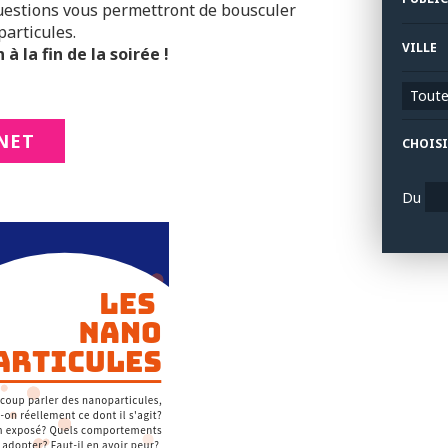
questions vous permettront de bousculer
particules.
VILLE
à la fin de la soirée !
Toutes
NET
CHOISI
Du