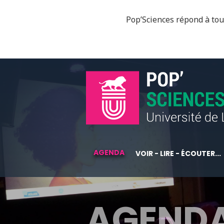
Pop’Sciences répond à tous
AGENDA
VOIR - LIRE - ÉCOUTER...
AGEND