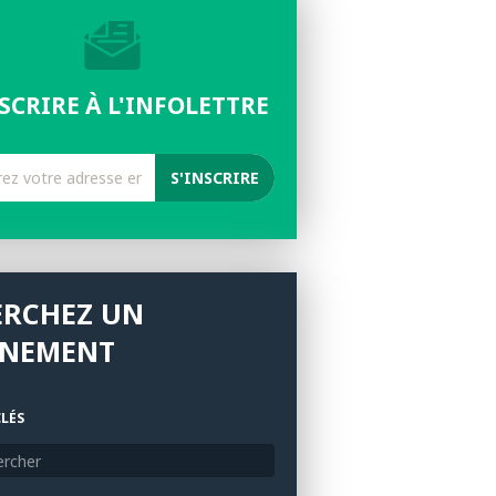
NSCRIRE À L'INFOLETTRE
ERCHEZ UN
ÉNEMENT
LÉS