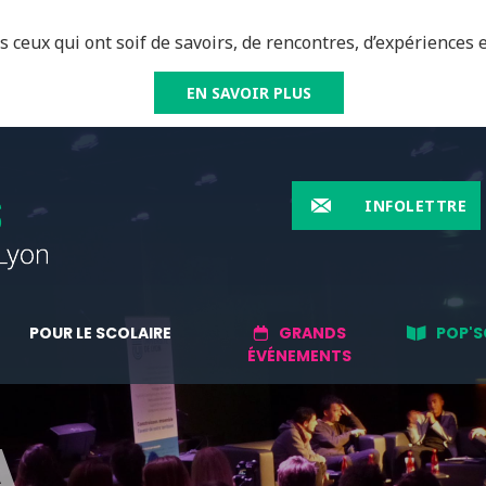
 ceux qui ont soif de savoirs, de rencontres, d’expériences e
EN SAVOIR PLUS
INFOLETTRE
POUR LE SCOLAIRE
GRANDS
POP'S
ÉVÉNEMENTS
A