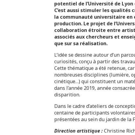
potentiel de l’Université de Lyo
C’est aussi stimuler les qualités
la communauté universitaire en 
production. Le projet de l’Univers
collaboration étroite entre artis
associés aux chercheurs et ensei
que sur sa réalisation.
L’idée se dessine autour d’un parco
curiosités, conçu à partir des trava
Cette thématique a été retenue, car
nombreuses disciplines (lumière, op
cinétique…) qui constituent un matér
dans l’année 2019, année consacrée 
disparition.
Dans le cadre d’ateliers de concepti
centaine de participants volontaire
présentées au sein du jardin de la 
Direction artistique :
Christine Ric