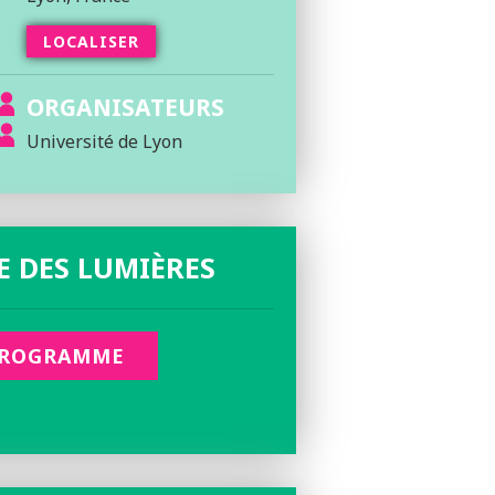
LOCALISER
ORGANISATEURS
Université de Lyon
E DES LUMIÈRES
ROGRAMME