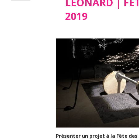
LÉONARD | FÊ
2019
Présenter un projet à la Fête des