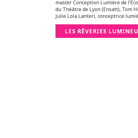
master Conception Lumière de l’Eco
du Théâtre de Lyon (Ensatt), Tom Hu
Julie Lola Lanteri, conceptrice lumiè
LES RÊVERIES LUMINE