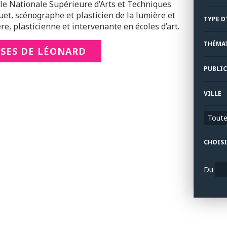
le Nationale Supérieure d’Arts et Techniques
et, scénographe et plasticien de la lumière et
TYPE D
re, plasticienne et intervenante en écoles d’art.
THÉMA
USES DE LÉONARD
PUBLIC
VILLE
Toutes
CHOISI
Du