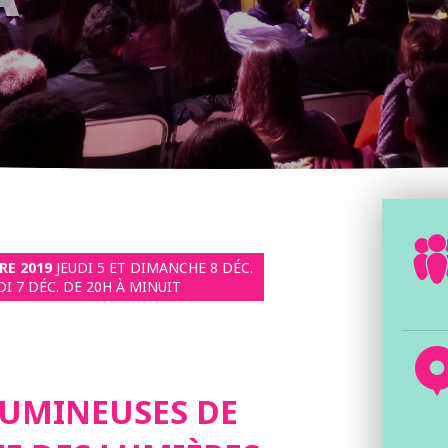
RE 2019
JEUDI 5 ET DIMANCHE 8 DÉC.
I 7 DÉC. DE 20H À MINUIT
LUMINEUSES DE