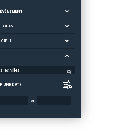
'ÉVÉNEMENT
TIQUES
 CIBLE
 les villes
R UNE DATE
au