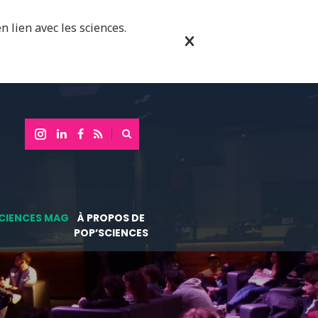
n lien avec les sciences.
CIENCES MAG
À PROPOS DE
POP’SCIENCES