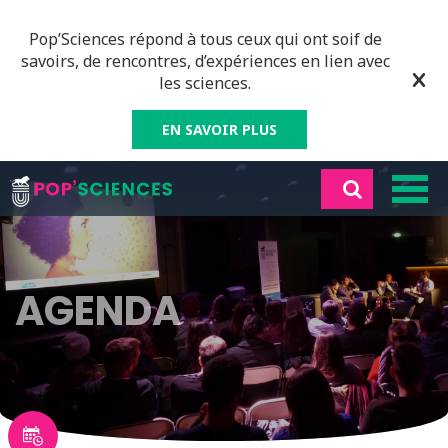
Pop’Sciences répond à tous ceux qui ont soif de
savoirs, de rencontres, d’expériences en lien avec
les sciences.
EN SAVOIR PLUS
AGENDA