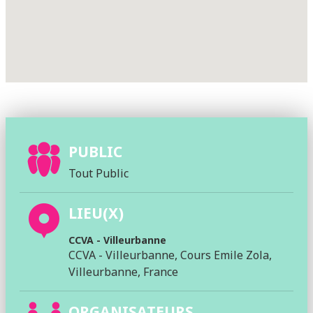
PUBLIC
Tout Public
LIEU(X)
CCVA - Villeurbanne
CCVA - Villeurbanne, Cours Emile Zola,
Villeurbanne, France
ORGANISATEURS