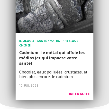
BIOLOGIE - SANTÉ / MATHS - PHYSIQUE -
CHIMIE
Cadmium : le métal qui affole les
médias (et qui impacte votre
santé)
Chocolat, eaux polluées, crustacés, et
bien plus encore, le cadmium…
10 JUIL 2026
LIRE LA SUITE