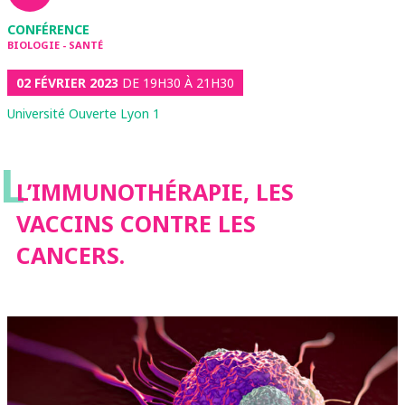
CONFÉRENCE
BIOLOGIE - SANTÉ
02 FÉVRIER 2023
DE 19H30 À 21H30
Université Ouverte Lyon 1
L
L’IMMUNOTHÉRAPIE, LES
VACCINS CONTRE LES
CANCERS.