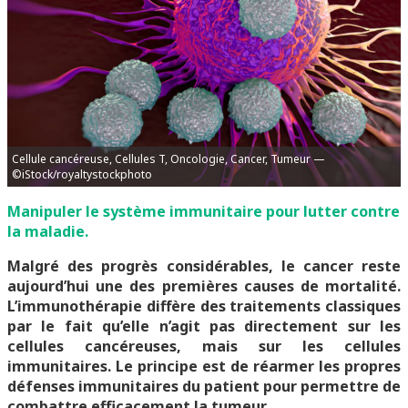
Cellule cancéreuse, Cellules T, Oncologie, Cancer, Tumeur —
©iStock/royaltystockphoto
Manipuler le système immunitaire pour lutter contre
la maladie.
Malgré des progrès considérables, le cancer reste
aujourd’hui une des premières causes de mortalité.
L’immunothérapie diffère des traitements classiques
par le fait qu’elle n’agit pas directement sur les
cellules cancéreuses, mais sur les cellules
immunitaires. Le principe est de réarmer les propres
défenses immunitaires du patient pour permettre de
combattre efficacement la tumeur.