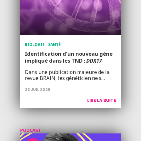
BIOLOGIE - SANTÉ
Identification d’un nouveau gène
impliqué dans les TND :
DDX17
Dans une publication majeure de la
revue BRAIN, les généticien·ne·s…
23 JUIL 2025
LIRE LA SUITE
PODCAST