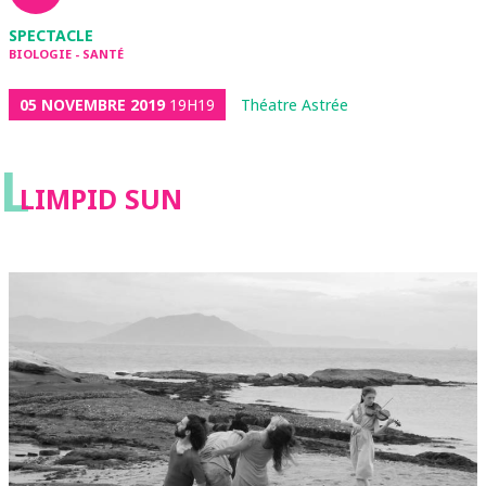
SPECTACLE
BIOLOGIE - SANTÉ
05 NOVEMBRE 2019
19H19
Théatre Astrée
L
LIMPID SUN