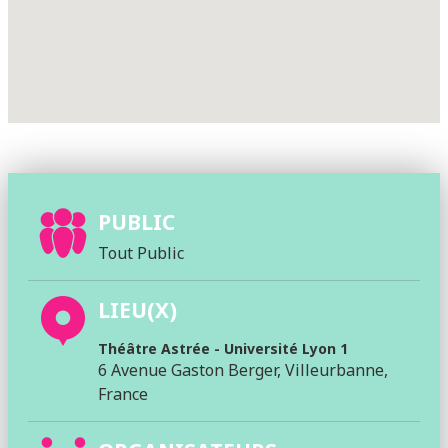
PUBLIC
Tout Public
LIEU(X)
Théâtre Astrée - Université Lyon 1
6 Avenue Gaston Berger, Villeurbanne,
France