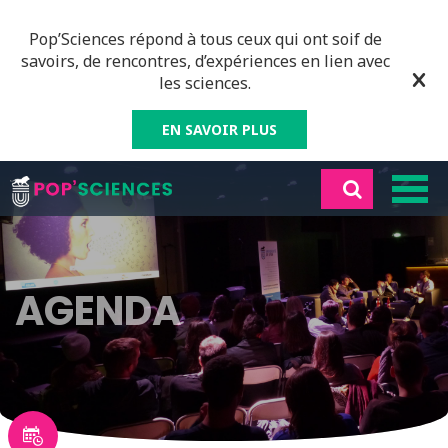
Pop’Sciences répond à tous ceux qui ont soif de
savoirs, de rencontres, d’expériences en lien avec
les sciences.
EN SAVOIR PLUS
AGENDA