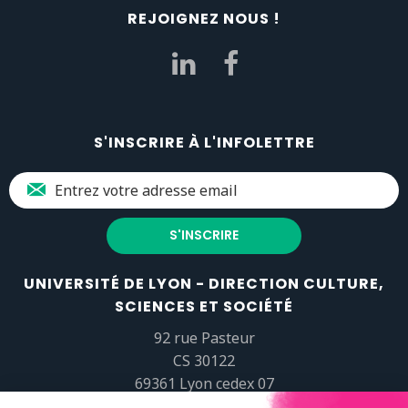
REJOIGNEZ NOUS !
S'INSCRIRE À L'INFOLETTRE
UNIVERSITÉ DE LYON - DIRECTION CULTURE,
SCIENCES ET SOCIÉTÉ
92 rue Pasteur
CS 30122
69361 Lyon cedex 07
popsciences@universite-lyon.fr