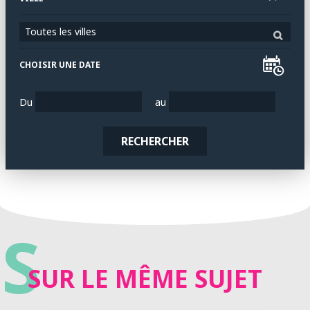
Toutes les villes
CHOISIR UNE DATE
Du
au
RECHERCHER
S
SUR LE MÊME SUJET