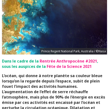
Prince Regent National Park, Australia / ©Nasa
Dans le cadre de la
Rentrée Anthropocène #2021
,
sous les auspices de la
Fête de la Science 2021
L’océan, qui donne à notre planète sa couleur bleue
lorsqu’on la regarde depuis l’espace, subit de plein
fouet l’impact des activités humaines.
L’augmentation de l’effet de serre réchauffe
l’atmosphère, mais plus de 90% de l’énergie en excès
émise par ces activités est encaissé par l’océan et
perturbe la circulation océanique. Dilatation et