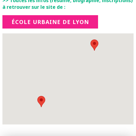
>> Toutes les infos (résumé, biographie, inscriptions)
à retrouver sur le site de :
ÉCOLE URBAINE DE LYON