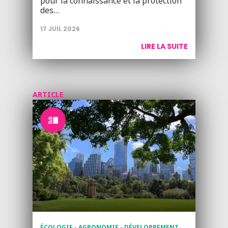
pour la connaissance et la protection
des…
17 JUIL 2026
LIRE LA SUITE
ARTICLE
ÉCOLOGIE - AGRONOMIE - DÉVELOPPEMENT