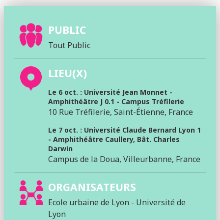
PUBLIC
Tout Public
LIEU(X)
Le 6 oct. : Université Jean Monnet -
Amphithéâtre J 0.1 - Campus Tréfilerie
10 Rue Tréfilerie, Saint-Étienne, France
Le 7 oct. : Université Claude Bernard Lyon 1
- Amphithéâtre Caullery, Bât. Charles
Darwin
Campus de la Doua, Villeurbanne, France
ORGANISATEURS
Ecole urbaine de Lyon - Université de
Lyon