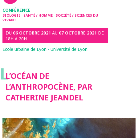
CONFÉRENCE
BIOLOGIE - SANTÉ / HOMME - SOCIÉTÉ / SCIENCES DU
VIVANT
DU
06 OCTOBRE 2021
AU
07 OCTOBRE 2021
DE
18H À 20H
Ecole urbaine de Lyon - Université de Lyon
L
L’OCÉAN DE
L’ANTHROPOCÈNE, PAR
CATHERINE JEANDEL