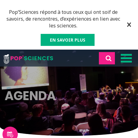
Pop’Sciences répond à tous ceux qui ont soif de
savoirs, de rencontres, d’expériences en lien avec
les sciences.
EN SAVOIR PLUS
AGENDA