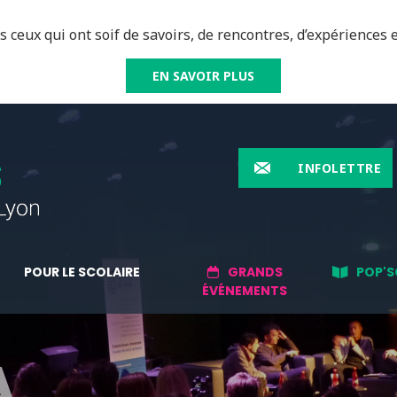
 ceux qui ont soif de savoirs, de rencontres, d’expériences e
EN SAVOIR PLUS
INFOLETTRE
POUR LE SCOLAIRE
GRANDS
POP'S
ÉVÉNEMENTS
A