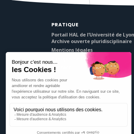
PRATIQUE
Portail HAL de l’Université de Lyon
Archive ouverte pluridisciplinaire
Mentions légales
À propos de Pop’Sciences
Contact