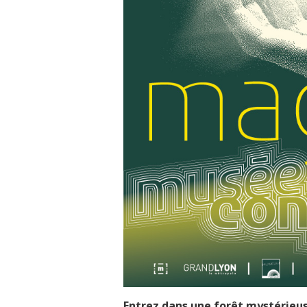
Entrez dans une forêt mystérieus