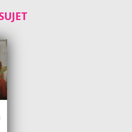
SUJET
t