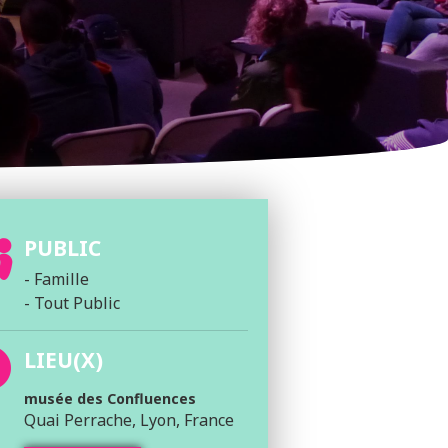
PUBLIC
- Famille
- Tout Public
LIEU(X)
musée des Confluences
Quai Perrache, Lyon, France