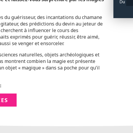
Du
es du guérisseur, des incantations du chamane
gitateur, des prédictions du devin au jeteur de
 cherchent à influencer le cours des
ts exprimés pour guérir, réussir, être aimé,
ussi se venger et ensorceler.
 sciences naturelles, objets archéologiques et
us montrent combien la magie est présente
 un objet « magique » dans sa poche pour qu’il
:
CES