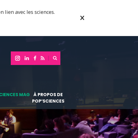
n lien avec les sciences.
CIENCES MAG
À PROPOS DE
POP’SCIENCES