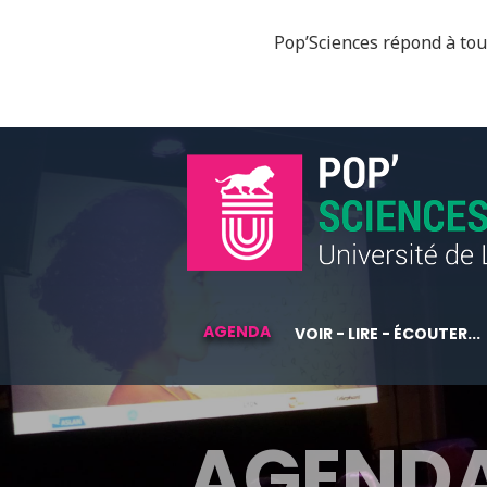
Pop’Sciences répond à tous
AGENDA
VOIR - LIRE - ÉCOUTER...
AGEND