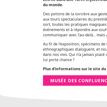
du monde.
Des potions de la sorcière aux gest
aux tours spectaculaires du prestidi
sort, toutes les pratiques magiques
événements et à répondre aux souhai
communiquer avec l’au-delà… mais a
Au fil de l’exposition, spécimens de
ethnographiques dialoguent, et no
dans nos vies. Qui n’a jamais placé
lui porte chance ?
Plus d’informations sur le site du 
MUSÉE DES CONFLUEN