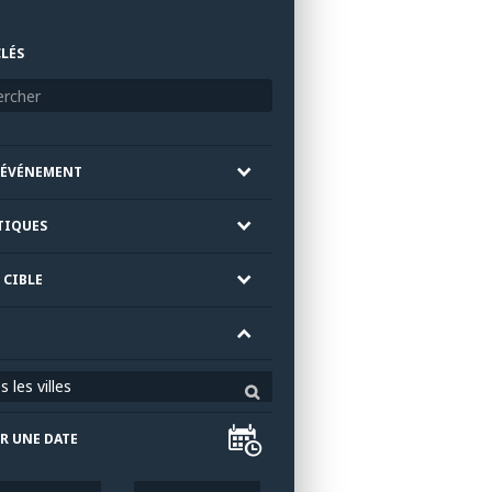
LÉS
'ÉVÉNEMENT
TIQUES
 CIBLE
 les villes
R UNE DATE