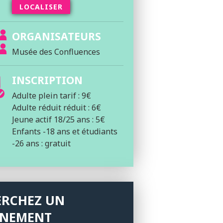
LOCALISER
ORGANISATEURS
Musée des Confluences
INSCRIPTION
Adulte plein tarif : 9€
Adulte réduit réduit : 6€
Jeune actif 18/25 ans : 5€
Enfants -18 ans et étudiants
-26 ans : gratuit
ERCHEZ UN
ÉNEMENT