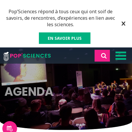
Pop’Sciences répond à tous ceux qui ont soif de
savoirs, de rencontres, d’expériences en lien avec
les sciences.
EN SAVOIR PLUS
AGENDA