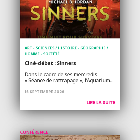
ART - SCIENCES / HISTOIRE - GÉOGRAPHIE /
HOMME - SOCIÉTÉ
Ciné-débat : Sinners
Dans le cadre de ses mercredis
« Séance de rattrapage », l’Aquarium…
16 SEPTEMBRE 2026
LIRE LA SUITE
CONFÉRENCE