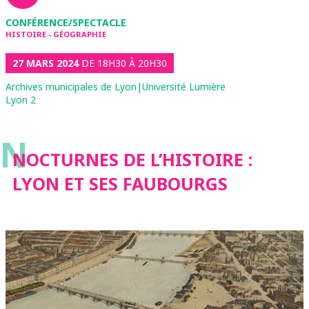
CONFÉRENCE/SPECTACLE
HISTOIRE - GÉOGRAPHIE
27 MARS 2024
DE 18H30 À 20H30
Archives municipales de Lyon|Université Lumière
Lyon 2
N
NOCTURNES DE L’HISTOIRE :
LYON ET SES FAUBOURGS