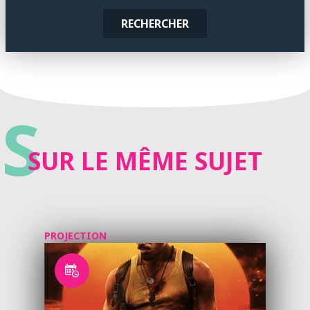
RECHERCHER
S
SUR LE MÊME SUJET
PROJECTION