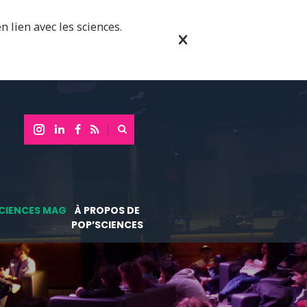
n lien avec les sciences.
CIENCES MAG
À PROPOS DE
POP’SCIENCES