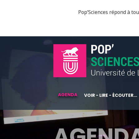
Pop’Sciences répond à tous
AGENDA
VOIR - LIRE - ÉCOUTER...
AGEND