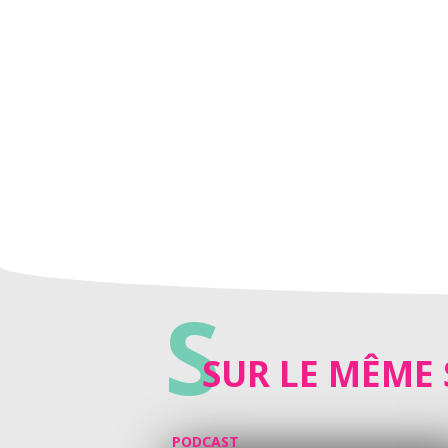
S
SUR LE MÊME 
PODCAST