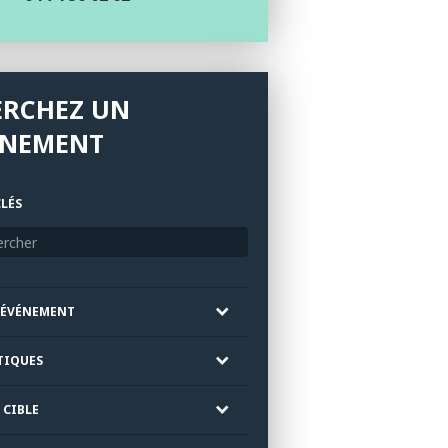
ERCHEZ UN
ÉNEMENT
LÉS
'ÉVÉNEMENT
TIQUES
 CIBLE