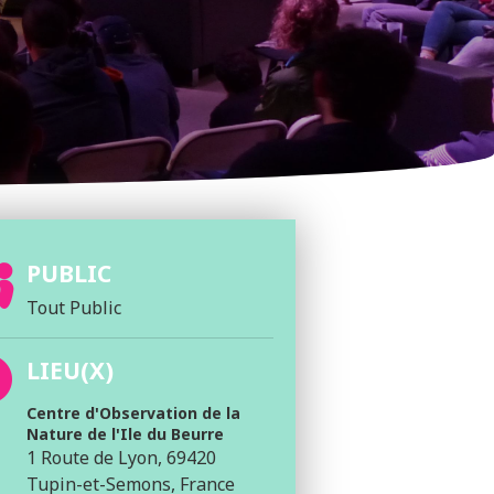
PUBLIC
Tout Public
LIEU(X)
Centre d'Observation de la
Nature de l'Ile du Beurre
1 Route de Lyon, 69420
Tupin-et-Semons, France