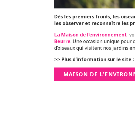
Dès les premiers froids, les oise
les observer et reconnaître les p
La Maison de l’environnement
vou
Beurre
. Une occasion unique pour d
d’oiseaux qui visitent nos jardins en
>> Plus d’information sur le site :
MAISON DE L’ENVIRO