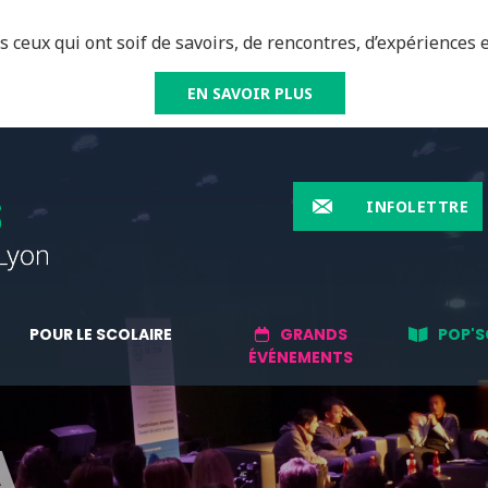
 ceux qui ont soif de savoirs, de rencontres, d’expériences e
EN SAVOIR PLUS
INFOLETTRE
POUR LE SCOLAIRE
GRANDS
POP'S
ÉVÉNEMENTS
A