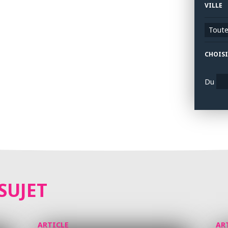
VILLE
Toutes
CHOISI
Du
SUJET
ARTICLE
AR