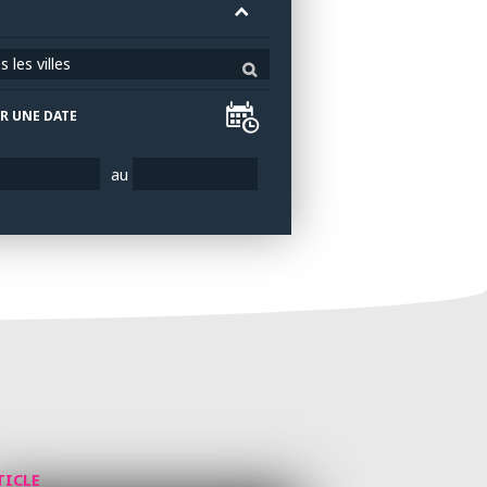
 les villes
R UNE DATE
au
TICLE