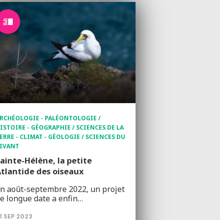
RCHÉOLOGIE - PALÉONTOLOGIE /
ISTOIRE - GÉOGRAPHIE / SCIENCES DE LA
ERRE - CLIMAT - GÉOLOGIE / SCIENCES DU
IVANT
ainte-Hélène, la petite
tlantide des oiseaux
n août-septembre 2022, un projet
e longue date a enfin…
1 SEP 2023