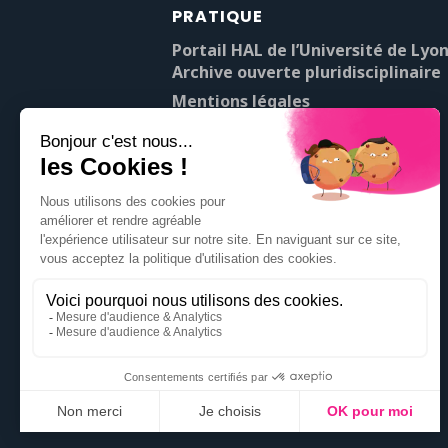
PRATIQUE
Portail HAL de l’Université de Lyon
Archive ouverte pluridisciplinaire
Mentions légales
À propos de Pop’Sciences
Contact