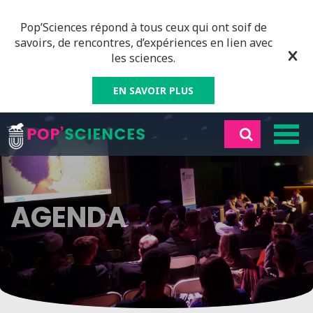
Pop’Sciences répond à tous ceux qui ont soif de
savoirs, de rencontres, d’expériences en lien avec
les sciences.
EN SAVOIR PLUS
AGENDA