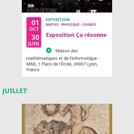
EXPOSITION
01
MATHS - PHYSIQUE - CHIMIE
OCT
Exposition Ça résonne
30
JUIN
Maison des
mathématiques et de l'informatique -
MMI, 1 Place de l'École, 69007 Lyon,
France
JUILLET