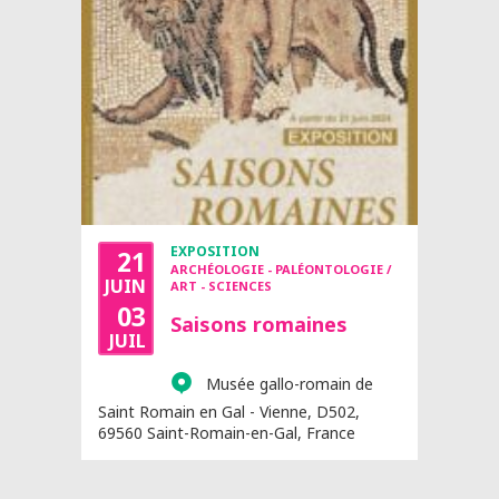
EXPOSITION
21
ARCHÉOLOGIE - PALÉONTOLOGIE /
JUIN
ART - SCIENCES
03
Saisons romaines
JUIL
Musée gallo-romain de
Saint Romain en Gal - Vienne, D502,
69560 Saint-Romain-en-Gal, France