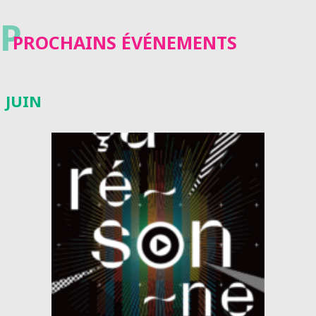
P
PROCHAINS ÉVÉNEMENTS
JUIN