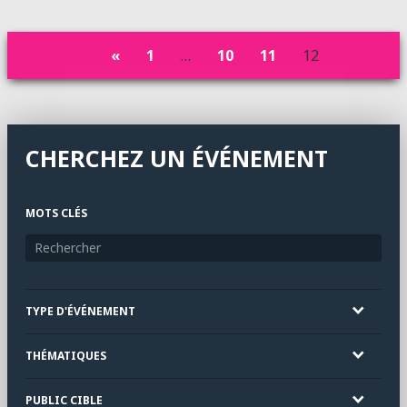
«
1
…
10
11
12
CHERCHEZ UN ÉVÉNEMENT
MOTS CLÉS
TYPE D'ÉVÉNEMENT
THÉMATIQUES
PUBLIC CIBLE