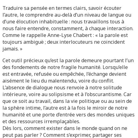
Traduire sa pensée en termes clairs, savoir écouter
l’autre, le comprendre au-delà d’un niveau de langue ou
d’une élocution inhabituelle : nous travaillons tous à
nous faire entendre, constamment, à chaque interaction.
Comme le rappelle Anne-Lyse Chabert : « la parole est
toujours ambiguë ; deux interlocuteurs ne coïncident
jamais. »
Cet outil précieux qu’est la parole demeure pourtant l’un
des fondements de notre fragile humanité. Lorsqu’elle
est entravée, refusée ou empêchée, l’échange devient
aisément le lieu du malentendu, voire du conflit.
L’absence de dialogue nous renvoie à notre solitude
intérieure, voire au solipsisme et à l’obscurantisme. Car
que ce soit au travail, dans la vie politique ou au sein de
la sphère intime, l’autre est à la fois le miroir de notre
humanité et une porte d’entrée vers des mondes uniques
et des ressources irremplaçables.
Dès lors, comment exister dans le monde quand on ne
peut pas parler ? Comment s’exprimer, partager ses