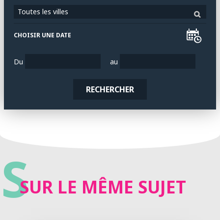
Toutes les villes
CHOISIR UNE DATE
Du
au
RECHERCHER
S
SUR LE MÊME SUJET