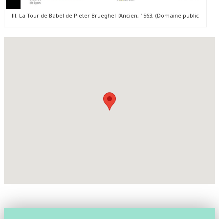
Ill. La Tour de Babel de Pieter Brueghel l’Ancien, 1563. (Domaine public