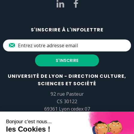
S'INSCRIRE À L'INFOLETTRE
UNIVERSITÉ DE LYON - DIRECTION CULTURE,
SCIENCES ET SOCIÉTÉ
92 rue Pasteur
CS 30122
69361 Lyon cedex 07
popsciences@universite-lyon.fr
Tél.
+33 (0)4 37 37 82 01