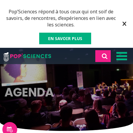
Pop’Sciences répond à tous ceux qui ont soif de
savoirs, de rencontres, d’expériences en lien avec
les sciences.
EN SAVOIR PLUS
AGENDA