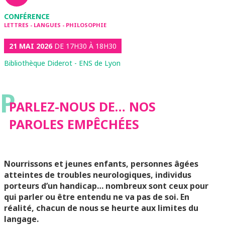
CONFÉRENCE
LETTRES - LANGUES - PHILOSOPHIE
21 MAI 2026
DE 17H30 À 18H30
Bibliothèque Diderot - ENS de Lyon
P
PARLEZ-NOUS DE… NOS
PAROLES EMPÊCHÉES
Nourrissons et jeunes enfants, personnes âgées
atteintes de troubles neurologiques, individus
porteurs d’un handicap… nombreux sont ceux pour
qui parler ou être entendu ne va pas de soi. En
réalité, chacun de nous se heurte aux limites du
langage.