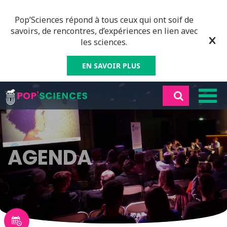
Pop’Sciences répond à tous ceux qui ont soif de
savoirs, de rencontres, d’expériences en lien avec
les sciences.
EN SAVOIR PLUS
AGENDA