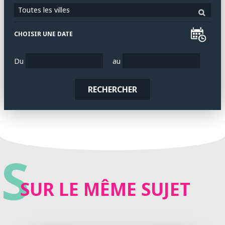
Toutes les villes
CHOISIR UNE DATE
Du
au
RECHERCHER
S
SUR LE MÊME SUJET