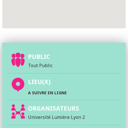
PUBLIC
Tout Public
LIEU(X)
A SUIVRE EN LIGNE
ORGANISATEURS
Université Lumière Lyon 2