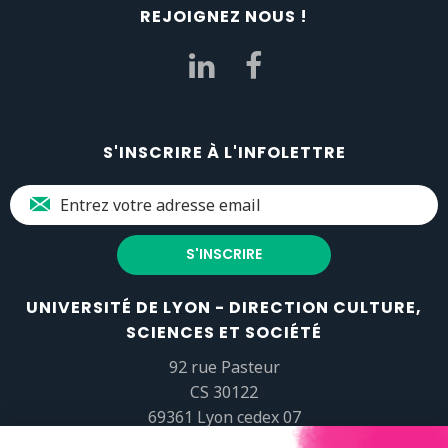
REJOIGNEZ NOUS !
S'INSCRIRE À L'INFOLETTRE
UNIVERSITÉ DE LYON - DIRECTION CULTURE,
SCIENCES ET SOCIÉTÉ
92 rue Pasteur
CS 30122
69361 Lyon cedex 07
popsciences@universite-lyon.fr