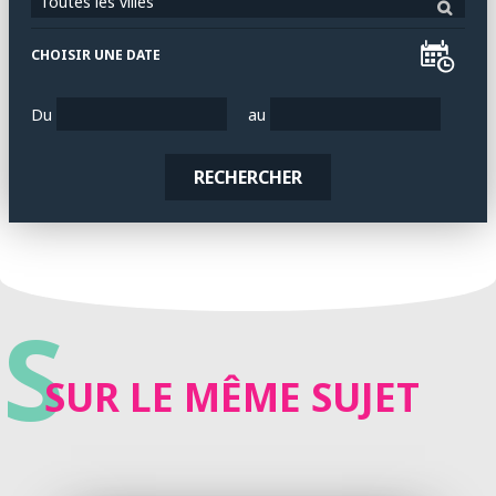
Toutes les villes
CHOISIR UNE DATE
Du
au
RECHERCHER
S
SUR LE MÊME SUJET