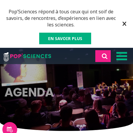
Pop’Sciences répond à tous ceux qui ont soif de
savoirs, de rencontres, d’expériences en lien avec
les sciences.
EN SAVOIR PLUS
AGENDA