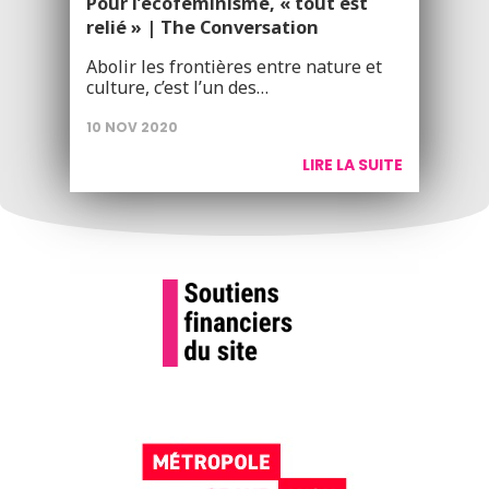
Pour l’écoféminisme, « tout est
relié » | The Conversation
Abolir les frontières entre nature et
culture, c’est l’un des…
10 NOV 2020
LIRE LA SUITE