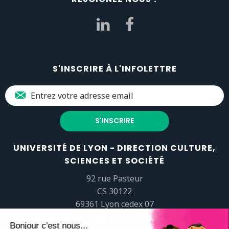
S'INSCRIRE À L'INFOLETTRE
UNIVERSITÉ DE LYON - DIRECTION CULTURE,
SCIENCES ET SOCIÉTÉ
92 rue Pasteur
CS 30122
69361 Lyon cedex 07
popsciences@universite-lyon.fr