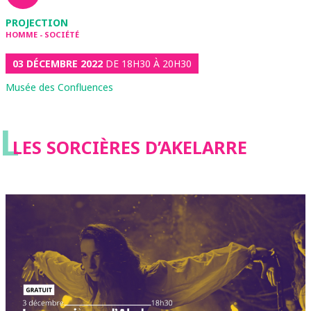
PROJECTION
HOMME - SOCIÉTÉ
03 DÉCEMBRE 2022
DE 18H30 À 20H30
Musée des Confluences
L
LES SORCIÈRES D’AKELARRE