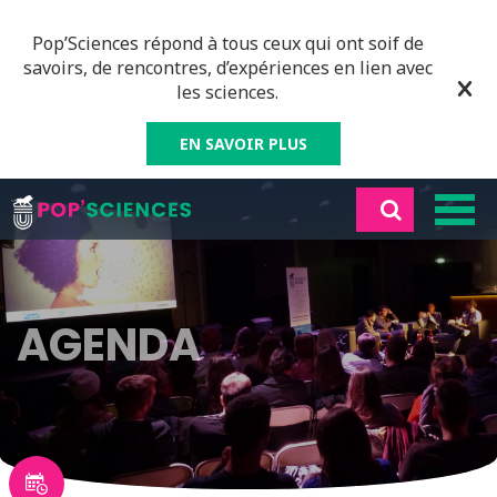
Pop’Sciences répond à tous ceux qui ont soif de
savoirs, de rencontres, d’expériences en lien avec
les sciences.
EN SAVOIR PLUS
AGENDA