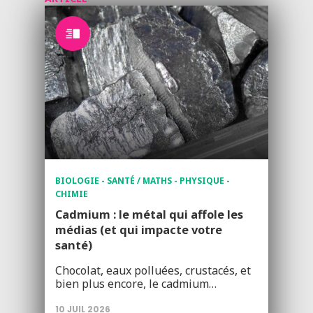
BIOLOGIE - SANTÉ / MATHS - PHYSIQUE -
CHIMIE
Cadmium : le métal qui affole les
médias (et qui impacte votre
santé)
Chocolat, eaux polluées, crustacés, et
bien plus encore, le cadmium…
10 JUIL 2026