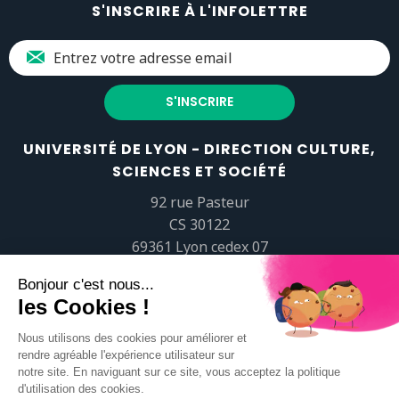
S'INSCRIRE À L'INFOLETTRE
UNIVERSITÉ DE LYON - DIRECTION CULTURE,
SCIENCES ET SOCIÉTÉ
92 rue Pasteur
CS 30122
69361 Lyon cedex 07
popsciences@universite-lyon.fr
Tél.
+33 (0)4 37 37 82 01