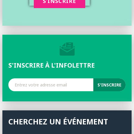
S’INSCRIRE
S'INSCRIRE À L'INFOLETTRE
CHERCHEZ UN ÉVÉNEMENT