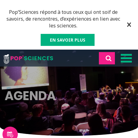
Pop’Sciences répond à tous ceux qui ont soif de
savoirs, de rencontres, d’expériences en lien avec
les sciences.
EN SAVOIR PLUS
AGENDA