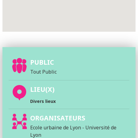
PUBLIC
Tout Public
LIEU(X)
Divers lieux
ORGANISATEURS
Ecole urbaine de Lyon - Université de
Lyon