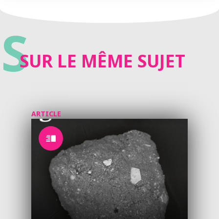
S
SUR LE MÊME SUJET
ARTICLE