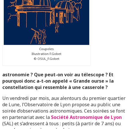
Coupoles
Illustration F.Gobet
© OSUL_F.Gobet
astronomie ? Que peut-on voir au télescope ? Et
pourquoi donc a-t-on appelé « Grande ourse » la
constellation qui ressemble à une casserole ?
Un vendredi par mois, aux alentours du premier quartier
de Lune, l’Observatoire de Lyon propose au public une
soirée d’observations astronomiques. Ces soirées se font
en partenariat avec la
Société Astronomique de Lyon
(SAL) et s’adressent à tous : petits (à partir de 7 ans) ou