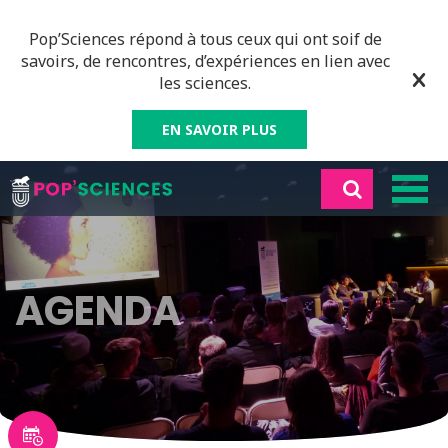
Pop’Sciences répond à tous ceux qui ont soif de
savoirs, de rencontres, d’expériences en lien avec
les sciences.
EN SAVOIR PLUS
AGENDA