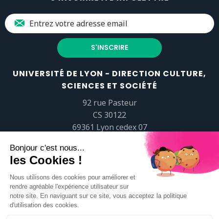
UNIVERSITÉ DE LYON - DIRECTION CULTURE,
SCIENCES ET SOCIÉTÉ
92 rue Pasteur
CS 30122
69361 Lyon cedex 07
popsciences@universite-lyon.fr
Tél.
+33 (0)4 37 37 82 01