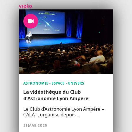
VIDÉO
ASTRONOMIE - ESPACE - UNIVERS
La vidéothèque du Club
d’Astronomie Lyon Ampère
Le Club d’Astronomie Lyon Ampère –
CALA -, organise depuis…
21 MAR 2025