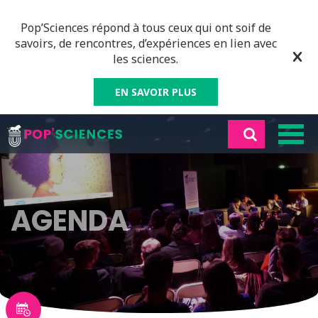
Pop’Sciences répond à tous ceux qui ont soif de
savoirs, de rencontres, d’expériences en lien avec
les sciences.
EN SAVOIR PLUS
AGENDA