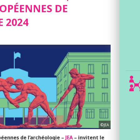
OPÉENNES DE
 2024
©JEA
éennes de l’archéologie –
JEA
– invitent le