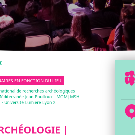
E
AIRES EN FONCTION DU LIEU
 national de recherches archéologiques
a Méditerranée Jean Pouilloux - MOM|MSH
- Université Lumière Lyon 2
ARCHÉOLOGIE |