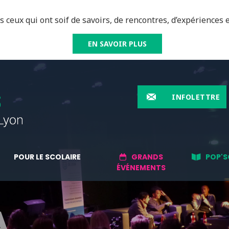
 ceux qui ont soif de savoirs, de rencontres, d’expériences e
EN SAVOIR PLUS
INFOLETTRE
POUR LE SCOLAIRE
GRANDS
POP'S
ÉVÉNEMENTS
A