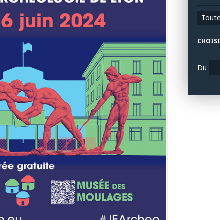
Toutes
CHOISI
Du