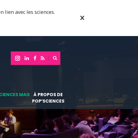
n lien avec les sciences.
CIENCES MAG
À PROPOS DE
POP’SCIENCES