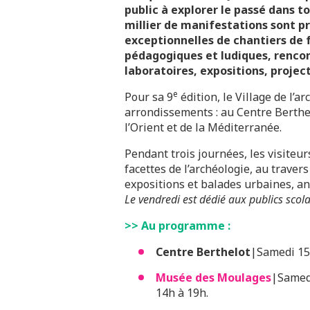
public à explorer le passé dans to
millier de manifestations sont p
exceptionnelles de chantiers de fo
pédagogiques et ludiques, rencon
laboratoires, expositions, projec
e
Pour sa 9
édition, le Village de l’a
arrondissements : au Centre Berthe
l’Orient et de la Méditerranée.
Pendant trois journées, les visiteur
facettes de l’archéologie, au traver
expositions et balades urbaines, an
Le vendredi est dédié aux publics scola
>> Au programme :
Centre Berthelot
|Samedi 15 
Musée des Moulages
|Samedi
14h à 19h.