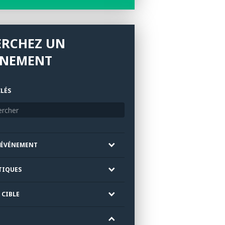
ERCHEZ UN
ÉNEMENT
LÉS
'ÉVÉNEMENT
TIQUES
 CIBLE