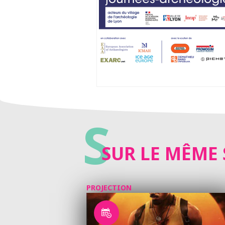
S
SUR LE MÊME 
PROJECTION