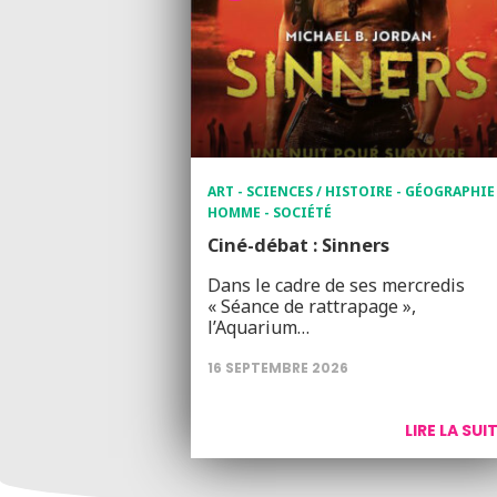
ART - SCIENCES / HISTOIRE - GÉOGRAPHIE 
HOMME - SOCIÉTÉ
Ciné-débat : Sinners
Dans le cadre de ses mercredis
« Séance de rattrapage »,
l’Aquarium…
16 SEPTEMBRE 2026
LIRE LA SUI