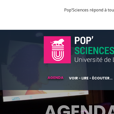
Pop’Sciences répond à tous
AGENDA
VOIR - LIRE - ÉCOUTER...
AGEND