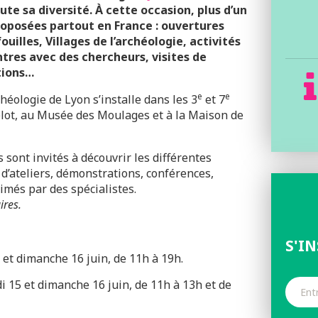
ute sa diversité. À cette occasion, plus d’un
roposées partout en France : ouvertures
uilles, Villages de l’archéologie, activités
tres avec des chercheurs, visites de
tions…
e
e
rchéologie de Lyon s’installe dans les 3
et 7
lot, au Musée des Moulages et à la Maison de
s sont invités à découvrir les différentes
s d’ateliers, démonstrations, conférences,
imés par des spécialistes.
ires.
S'I
et dimanche 16 juin, de 11h à 19h.
 15 et dimanche 16 juin, de 11h à 13h et de