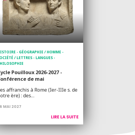
ISTOIRE - GÉOGRAPHIE / HOMME -
OCIÉTÉ / LETTRES - LANGUES -
HILOSOPHIE
ycle Pouilloux 2026-2027 -
Conférence de mai
es affranchis à Rome (Ier-IIIe s. de
otre ère) : des…
6 MAI 2027
LIRE LA SUITE