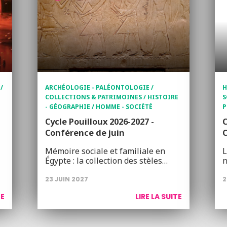
/
ARCHÉOLOGIE - PALÉONTOLOGIE /
H
COLLECTIONS & PATRIMOINES / HISTOIRE
S
- GÉOGRAPHIE / HOMME - SOCIÉTÉ
P
Cycle Pouilloux 2026-2027 -
C
Conférence de juin
Mémoire sociale et familiale en
L
Égypte : la collection des stèles…
n
23 JUIN 2027
2
TE
LIRE LA SUITE