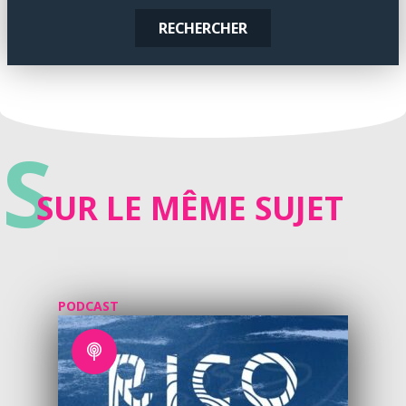
RECHERCHER
S
SUR LE MÊME SUJET
PODCAST