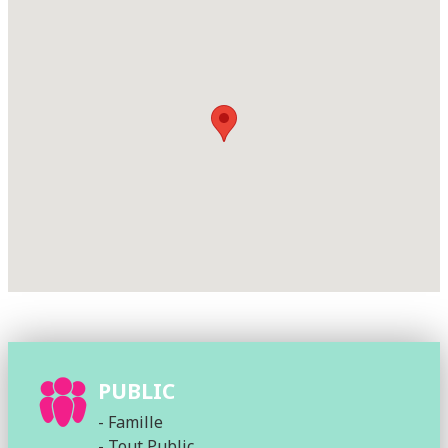
PUBLIC
- Famille
- Tout Public