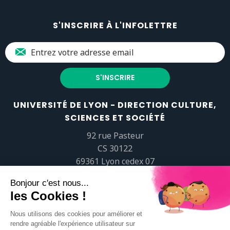
S'INSCRIRE À L'INFOLETTRE
UNIVERSITÉ DE LYON - DIRECTION CULTURE,
SCIENCES ET SOCIÉTÉ
92 rue Pasteur
CS 30122
69361 Lyon cedex 07
popsciences@universite-lyon.fr
Tél.
+33 (0)4 37 37 82 01