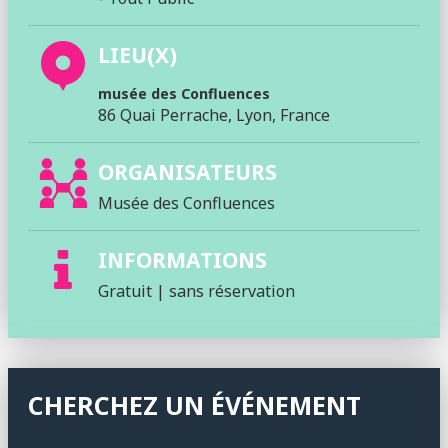
LIEU(X)
musée des Confluences
86 Quai Perrache, Lyon, France
ORGANISATEURS
Musée des Confluences
INFORMATIONS
Gratuit | sans réservation
CHERCHEZ UN ÉVÉNEMENT