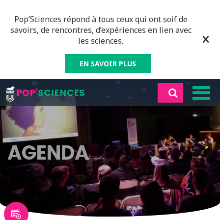
Pop’Sciences répond à tous ceux qui ont soif de
savoirs, de rencontres, d’expériences en lien avec
les sciences.
EN SAVOIR PLUS
AGENDA