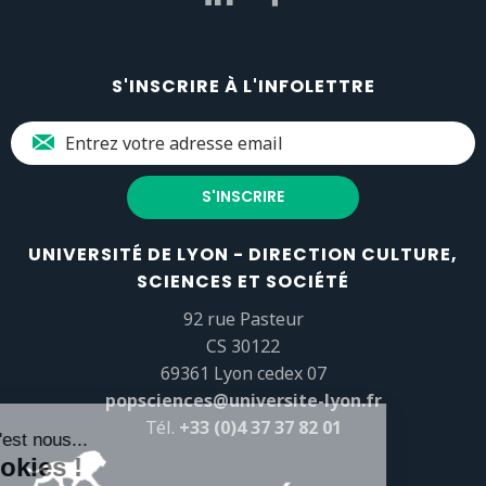
S'INSCRIRE À L'INFOLETTRE
UNIVERSITÉ DE LYON - DIRECTION CULTURE,
SCIENCES ET SOCIÉTÉ
92 rue Pasteur
CS 30122
69361 Lyon cedex 07
popsciences@universite-lyon.fr
Tél.
+33 (0)4 37 37 82 01