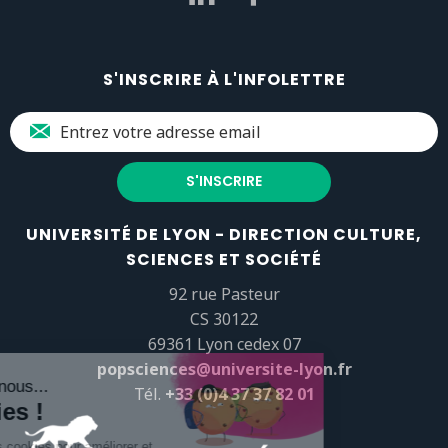
S'INSCRIRE À L'INFOLETTRE
UNIVERSITÉ DE LYON - DIRECTION CULTURE,
SCIENCES ET SOCIÉTÉ
92 rue Pasteur
CS 30122
69361 Lyon cedex 07
popsciences@universite-lyon.fr
Tél.
+33 (0)4 37 37 82 01