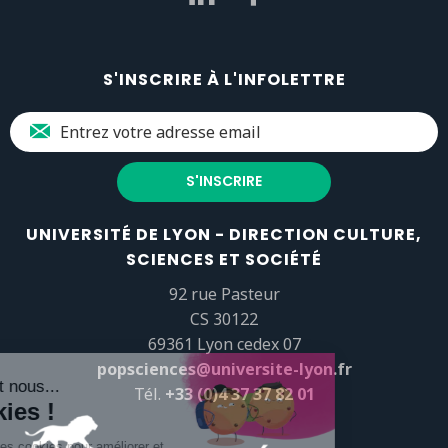
S'INSCRIRE À L'INFOLETTRE
UNIVERSITÉ DE LYON - DIRECTION CULTURE,
SCIENCES ET SOCIÉTÉ
92 rue Pasteur
CS 30122
69361 Lyon cedex 07
popsciences@universite-lyon.fr
Tél.
+33 (0)4 37 37 82 01