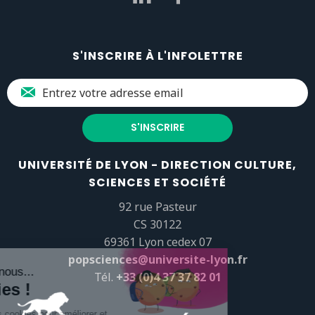
S'INSCRIRE À L'INFOLETTRE
UNIVERSITÉ DE LYON - DIRECTION CULTURE,
SCIENCES ET SOCIÉTÉ
92 rue Pasteur
CS 30122
69361 Lyon cedex 07
popsciences@universite-lyon.fr
Tél.
+33 (0)4 37 37 82 01